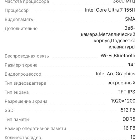
3800 МГц
Частота процессора
Intel Core Ultra 7 155H
Процессор
SMA
Видеопамять
Веб-
Дополнительно
камера,Металлический
корпус,Подсветка
клавиатуры
Wi-Fi,Bluetooth
Беспроводная связь
14"
Размер экрана
Intel Arc Graphics
Видеопроцессор
встроенный
Тип видеоадаптера
TFT IPS
Тип экрана
1920x1200
Разрешение экрана
512 Гб
SSD
DDR5
Тип памяти
16 Гб
Размер оперативной памяти
16
Количество ядер