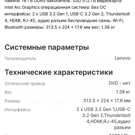
памяти: 16 ГБ DDR5 накопитель: SSD 512 ГБ видеокарта:
Intel Arc Graphics операционная система: Без ОС
интерфейсы: 2 x USB 3.2 Gen 1, USB-C 3.2 Gen 2, Thunderbolt
4, HDMI, RJ-45, аудио разъем беспроводная связь: Wi-Fi,
Bluetooth размеры: 313.5 x 224 x 17.6 мм вес: 1.38 кг
Системные параметры
Lenovo
Производитель
Технические характеристики
DVD - нет
Оптический привод
1.38 кг
Вес
313.5 x 224 x 17.6 мм
Размер
2 x USB 3.2 Gen 1,USB-C
Интерфейсы
3.2 Gen 2,Thunderbolt
4,HDMI,RJ-45,аудио
разъем