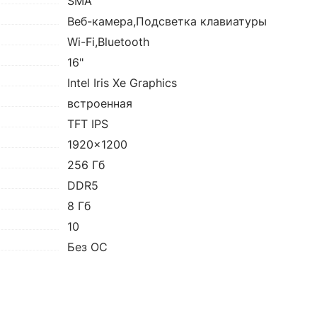
SMA
Веб-камера,Подсветка клавиатуры
Wi-Fi,Bluetooth
16"
Intel Iris Xe Graphics
встроенная
TFT IPS
1920x1200
256 Гб
DDR5
8 Гб
10
Без ОС