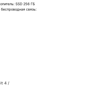
копитель: SSD 256 ГБ
ем беспроводная связь:
t 4 /