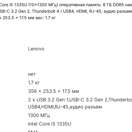
l Core i5 1335U (10x1300 МГц) оперативная память: 8 ГБ DDR5 на
, USB-C 3.2 Gen 2, Thunderbolt 4 / USB4, HDMI, RJ-45, аудио разъ
253.5 x 17.5 мм вес: 1.7 кг
Lenovo
нет
1.7 кг
356 x 253.5 x 17.5 мм
2 x USB 3.2 Gen 1,USB-C 3.2 Gen 2,Thunderbol
USB4,HDMI,RJ-45,аудио разъем
1300 МГц
Intel Core i5 1335U