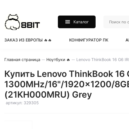
Каталог
ЗАКАЗ ИЗ ЕВРОПЫ 🔥🔥
КОНФИГУРАТОР ПК
А
Главная страница
Ноутбуки 🔥
Купить Lenovo ThinkBook 16 G
1300MHz/16"/1920x1200/8GB/2
(21KH000MRU) Grey
артикул: 329305