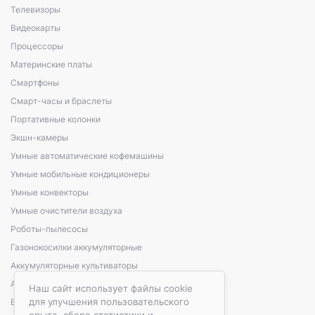
Телевизоры
Видеокарты
Процессоры
Материнские платы
Смартфоны
Смарт-часы и браслеты
Портативные колонки
Экшн-камеры
Умные автоматические кофемашины
Умные мобильные кондиционеры
Умные конвекторы
Умные очистители воздуха
Роботы-пылесосы
Газонокосилки аккумуляторные
Аккумуляторные культиваторы
Аккумуляторные кусторезы, сучкорезы
Наш сайт использует файлы cookie
для улучшения пользовательского
Варочные панели электрические