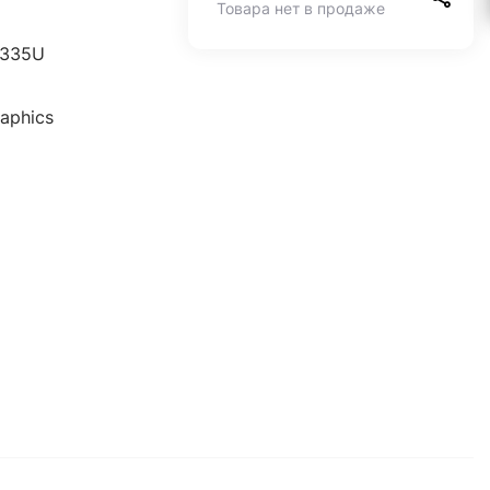
Товара нет в продаже
 1335U
raphics