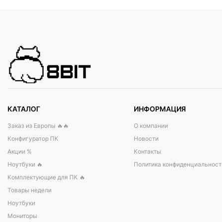
КАТАЛОГ
ИНФОРМАЦИЯ
Заказ из Европы 🔥🔥
О компании
Конфигуратор ПК
Новости
Акции %
Контакты
Ноутбуки 🔥
Политика конфиденциальност
Комплектующие для ПК 🔥
Товары недели
Ноутбуки
Мониторы