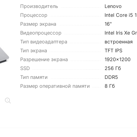
Производитель
Lenovo
Процессор
Intel Core i5
Размер экрана
16"
Видеопроцессор
Intel Iris Xe G
Тип видеоадаптера
встроенная
Тип экрана
TFT IPS
Разрешение экрана
1920x1200
SSD
256 Гб
Тип памяти
DDR5
Размер оперативной памяти
8 Гб