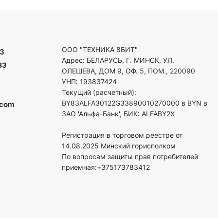
ООО "ТЕХНИКА 8БИТ"
3
Адрес: БЕЛАРУСЬ, Г. МИНСК, УЛ.
33
ОЛЕШЕВА, ДОМ 9, ОФ. 5, ПОМ., 220090
УНП: 193837424
Текущий (расчетный):
BY83ALFA30122G33890010270000 в BYN в
.com
ЗАО 'Альфа-Банк', БИК: ALFABY2X
Регистрация в торговом реестре от
14.08.2025 Минский горисполком
По вопросам защиты прав потребителей
приемная:+375173783412