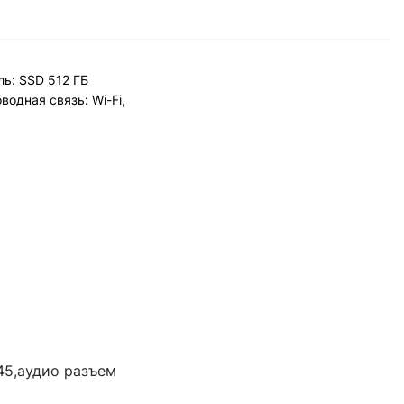
ль: SSD 512 ГБ
водная связь: Wi-Fi,
-45,аудио разъем