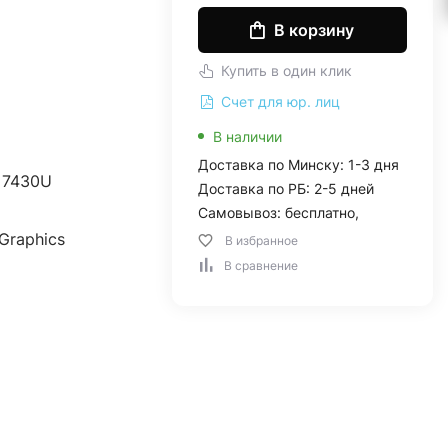
В корзину
Купить в один клик
Счет для юр. лиц
В наличии
Доставка по Минску: 1-3 дня
 7430U
Доставка по РБ: 2-5 дней
Самовывоз: бесплатно,
Graphics
В избранное
В сравнение