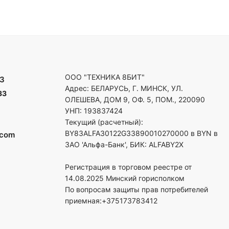
ООО "ТЕХНИКА 8БИТ"
3
Адрес: БЕЛАРУСЬ, Г. МИНСК, УЛ.
33
ОЛЕШЕВА, ДОМ 9, ОФ. 5, ПОМ., 220090
УНП: 193837424
Текущий (расчетный):
BY83ALFA30122G33890010270000 в BYN в
.com
ЗАО 'Альфа-Банк', БИК: ALFABY2X
Регистрация в торговом реестре от
14.08.2025 Минский горисполком
По вопросам защиты прав потребителей
приемная:+375173783412