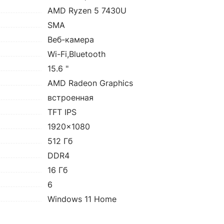
AMD Ryzen 5 7430U
SMA
Веб-камера
Wi-Fi,Bluetooth
15.6 "
AMD Radeon Graphics
встроенная
TFT IPS
1920x1080
512 Гб
DDR4
16 Гб
6
Windows 11 Home