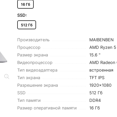
16 Гб
SSD:
512 Гб
Производитель
MAIBENBEN
Процессор
AMD Ryzen 5
Размер экрана
15.6 "
Видеопроцессор
AMD Radeon 
Тип видеоадаптера
встроенная
Тип экрана
TFT IPS
Разрешение экрана
1920x1080
SSD
512 Гб
Тип памяти
DDR4
Размер оперативной памяти
16 Гб