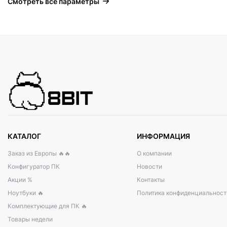
Смотреть все параметры
КАТАЛОГ
ИНФОРМАЦИЯ
Заказ из Европы 🔥🔥
О компании
Конфигуратор ПК
Новости
Акции %
Контакты
Ноутбуки 🔥
Политика конфиденциальност
Комплектующие для ПК 🔥
Товары недели