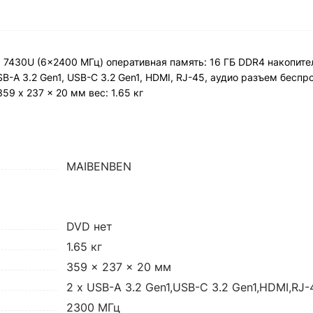
5 7430U (6x2400 МГц) оперативная память: 16 ГБ DDR4 накопите
-A 3.2 Gen1, USB-C 3.2 Gen1, HDMI, RJ-45, аудио разъем беспро
9 x 237 x 20 мм вес: 1.65 кг
MAIBENBEN
DVD нет
1.65 кг
359 x 237 x 20 мм
2 x USB-A 3.2 Gen1,USB-C 3.2 Gen1,HDMI,RJ
2300 МГц