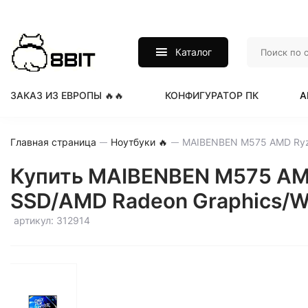
Каталог
ЗАКАЗ ИЗ ЕВРОПЫ 🔥🔥
КОНФИГУРАТОР ПК
А
Главная страница
Ноутбуки 🔥
Купить MAIBENBEN M575 AM
SSD/AMD Radeon Graphics/Wi
артикул: 312914