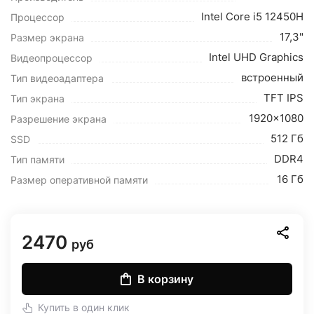
Intel Core i5 12450H
Процессор
17,3"
Размер экрана
Intel UHD Graphics
Видеопроцессор
встроенный
Тип видеоадаптера
TFT IPS
Тип экрана
1920x1080
Разрешение экрана
512 Гб
SSD
DDR4
Тип памяти
16 Гб
Размер оперативной памяти
2470
руб
В корзину
Купить в один клик