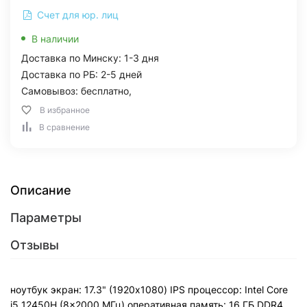
Счет для юр. лиц
В наличии
Доставка по Минску: 1-3 дня
Доставка по РБ: 2-5 дней
Самовывоз: бесплатно,
В избранное
В сравнение
Описание
Параметры
Отзывы
ноутбук экран: 17.3" (1920x1080) IPS процессор: Intel Core
i5 12450H (8x2000 МГц) оперативная память: 16 ГБ DDR4