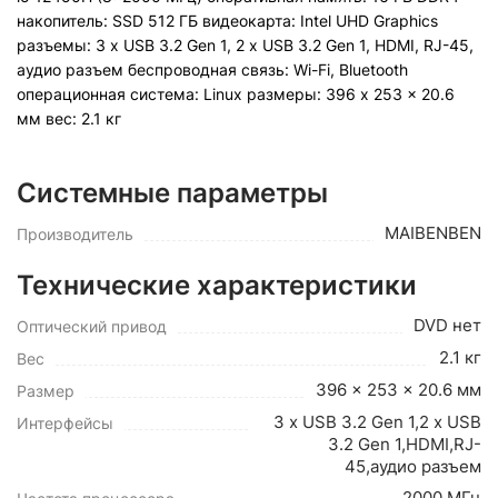
накопитель: SSD 512 ГБ видеокарта: Intel UHD Graphics
разъемы: 3 x USB 3.2 Gen 1, 2 x USB 3.2 Gen 1, HDMI, RJ-45,
аудио разъем беспроводная связь: Wi-Fi, Bluetooth
операционная система: Linux pазмеры: 396 x 253 x 20.6
мм вес: 2.1 кг
Системные параметры
MAIBENBEN
Производитель
Технические характеристики
DVD нет
Оптический привод
2.1 кг
Вес
396 x 253 x 20.6 мм
Размер
3 x USB 3.2 Gen 1,2 x USB
Интерфейсы
3.2 Gen 1,HDMI,RJ-
45,аудио разъем
2000 МГц