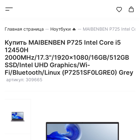
Главная страница
Ноутбуки 🔥
Купить MAIBENBEN P725 Intel Core i5
12450H
2000MHz/17.3"/1920x1080/16GB/512GB
SSD/Intel UHD Graphics/Wi-
Fi/Bluetooth/Linux (P7251SF0LGRE0) Grey
артикул: 309665