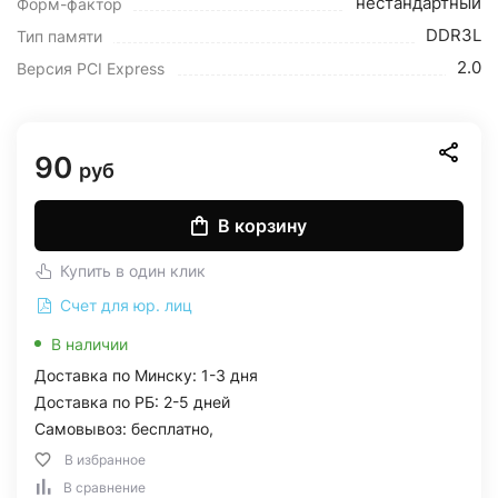
нестандартный
Форм-фактор
DDR3L
Тип памяти
2.0
Версия PCI Express
90
руб
В корзину
Купить в один клик
Счет для юр. лиц
В наличии
Доставка по Минску: 1-3 дня
Доставка по РБ: 2-5 дней
Самовывоз: бесплатно,
В избранное
В сравнение