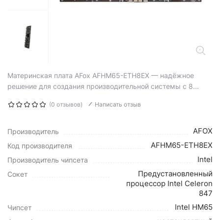
Материнская плата AFox AFHM65-ETH8EX — надёжное
решение для создания производительной системы с 8...
(0 отзывов)
Написать отзыв
AFOX
Производитель
AFHM65-ETH8EX
Код производителя
Intel
Производитель чипсета
Предустановленный
Сокет
процессор Intel Celeron
847
Intel HM65
Чипсет