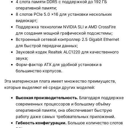
4 слота памяти DDR5 с поддержкой до 192 ГБ
оперативной памяти;
8 слотов PCIe 5.0 x16 для установки нескольких
видеокарт;
Поддержка технологии NVIDIA SLI и AMD CrossFire
для создания мощной графической подсистемы;
Встроенный сетевой контроллер 2.5 Gigabit Ethernet
для быстрой передачи данных;
Звуковой кодек Realtek ALC1220 для качественного
звука;
Форм-фактор ATX для удобной установки в
большинство корпусов.
Эта материнская плата имеет множество преимуществ,
которые выделяют её среди других моделей:
Высокая производительность.
Благодаря поддержке
современных процессоров и большому объёму
оперативной памяти, она обеспечивает быструю
работу даже самых требовательных приложений.
Гибкость конфигурации.
Большое количество слотов