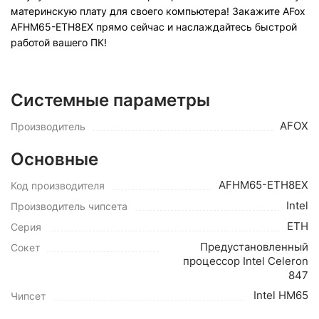
материнскую плату для своего компьютера! Закажите AFox
AFHM65-ETH8EX прямо сейчас и наслаждайтесь быстрой
работой вашего ПК!
Системные параметры
AFOX
Производитель
Основные
AFHM65-ETH8EX
Код производителя
Intel
Производитель чипсета
ETH
Серия
Предустановленный
Сокет
процессор Intel Celeron
847
Intel HM65
Чипсет