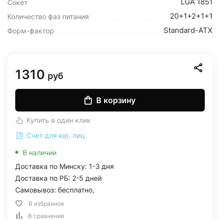
LGA 1851
Сокет
20+1+2+1+1
Количество фаз питания
Standard-ATX
Форм-фактор
1310
руб
В корзину
Купить в один клик
Счет для юр. лиц
В наличии
Доставка по Минску: 1-3 дня
Доставка по РБ: 2-5 дней
Самовывоз: бесплатно,
В избранное
В сравнение