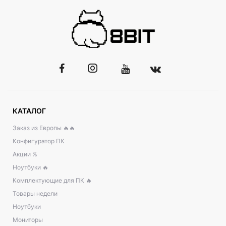
КАТАЛОГ
Заказ из Европы 🔥🔥
Конфигуратор ПК
Акции %
Ноутбуки 🔥
Комплектующие для ПК 🔥
Товары недели
Ноутбуки
Мониторы