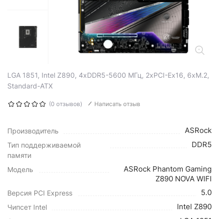
LGA 1851, Intel Z890, 4xDDR5-5600 МГц, 2xPCI-Ex16, 6xM.2,
Standard-ATX
(0 отзывов)
Написать отзыв
ASRock
Производитель
DDR5
Тип поддерживаемой
памяти
ASRock Phantom Gaming
Модель
Z890 NOVA WIFI
5.0
Версия PCI Express
Intel Z890
Чипсет Intel