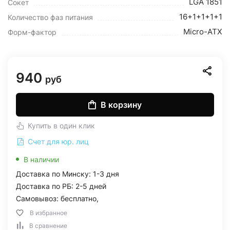
LGA 1851
Сокет
16+1+1+1+1
Количество фаз питания
Micro-ATX
Форм-фактор
940
руб
В корзину
Купить в один клик
Счет для юр. лиц
В наличии
Доставка по Минску: 1-3 дня
Доставка по РБ: 2-5 дней
Самовывоз: бесплатно,
В избранное
В сравнение