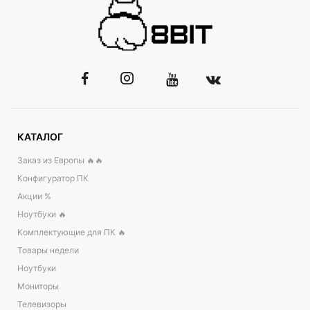
КАТАЛОГ
Заказ из Европы 🔥🔥
Конфигуратор ПК
Акции %
Ноутбуки 🔥
Комплектующие для ПК 🔥
Товары недели
Ноутбуки
Мониторы
Телевизоры