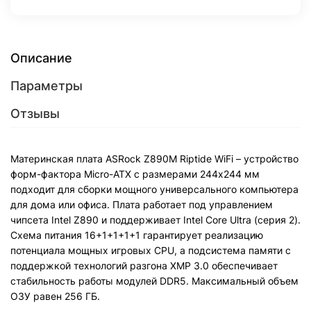
Описание
Параметры
Отзывы
Материнская плата ASRock Z890M Riptide WiFi – устройство
форм-фактора Micro-ATX с размерами 244x244 мм
подходит для сборки мощного универсального компьютера
для дома или офиса. Плата работает под управлением
чипсета Intel Z890 и поддерживает Intel Core Ultra (серия 2).
Схема питания 16+1+1+1+1 гарантирует реализацию
потенциала мощных игровых CPU, а подсистема памяти с
поддержкой технологий разгона XMP 3.0 обеспечивает
стабильность работы модулей DDR5. Максимальный объем
ОЗУ равен 256 ГБ.