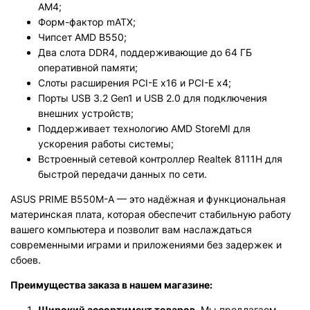
AM4;
Форм-фактор mATX;
Чипсет AMD B550;
Два слота DDR4, поддерживающие до 64 ГБ
оперативной памяти;
Слоты расширения PCI-E x16 и PCI-E x4;
Порты USB 3.2 Gen1 и USB 2.0 для подключения
внешних устройств;
Поддерживает технологию AMD StoreMI для
ускорения работы системы;
Встроенный сетевой контроллер Realtek 8111H для
быстрой передачи данных по сети.
ASUS PRIME B550M-A — это надёжная и функциональная
материнская плата, которая обеспечит стабильную работу
вашего компьютера и позволит вам наслаждаться
современными играми и приложениями без задержек и
сбоев.
Преимущества заказа в нашем магазине:
Широкий ассортимент товаров.
Мы предлагаем