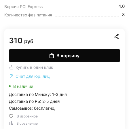
4.0
Версия PCI Express
8
Количество фаз питания
310
руб
В корзину
Купить в один клик
Счет для юр. лиц
В наличии
Доставка по Минску: 1-3 дня
Доставка по РБ: 2-5 дней
Самовывоз: бесплатно,
В избранное
В сравнение