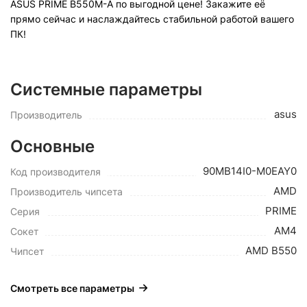
ASUS PRIME B550M-A по выгодной цене! Закажите её
прямо сейчас и наслаждайтесь стабильной работой вашего
ПК!
Системные параметры
asus
Производитель
Основные
90MB14I0-M0EAY0
Код производителя
AMD
Производитель чипсета
PRIME
Серия
AM4
Сокет
AMD B550
Чипсет
Смотреть все параметры