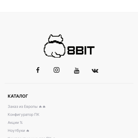
КАТАЛОГ
Заказ из Европы 🔥🔥
Конфигуратор ПК
Акции %
Ноутбуки 🔥