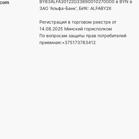
BY83ALFA30122G33890010270000 в BYN в
.com
ЗАО 'Альфа-Банк', БИК: ALFABY2X
Регистрация в торговом реестре от
14.08.2025 Минский горисполком
По вопросам защиты прав потребителей
приемная:+375173783412