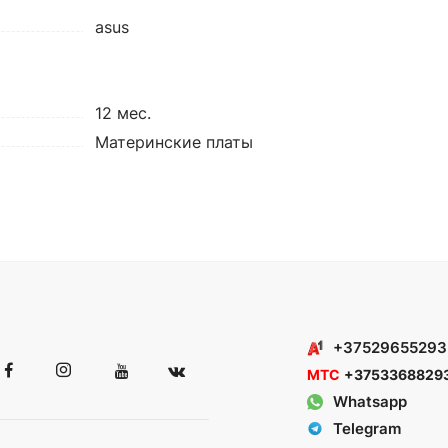
asus
12 мес.
Материнские платы
+37529655293
МТС
+3753368829
Whatsapp
Telegram