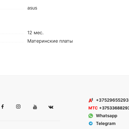
asus
12 мес.
Материнские платы
+37529655293
МТС
+3753368829
Whatsapp
Telegram