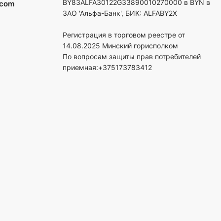
BY83ALFA30122G33890010270000 в BYN в
.com
ЗАО 'Альфа-Банк', БИК: ALFABY2X
Регистрация в торговом реестре от
14.08.2025 Минский горисполком
По вопросам защиты прав потребителей
приемная:+375173783412