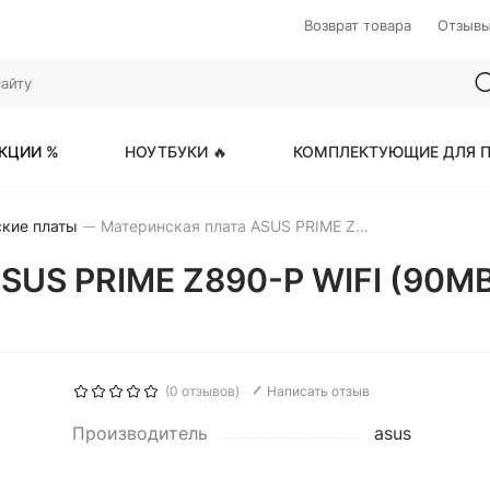
Возврат товара
Отзыв
КЦИИ %
НОУТБУКИ 🔥
КОМПЛЕКТУЮЩИЕ ДЛЯ П
кие платы
Материнская плата ASUS PRIME Z890-P WIFI (90MB1I70-M0EAY0)
SUS PRIME Z890-P WIFI (90MB
(0 отзывов)
Написать отзыв
Производитель
asus