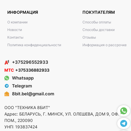
ИНФОРМАЦИЯ
ПОКУПАТЕЛЯМ
О компании
Способы оплаты
Новости
Способы доставки
Контакты
Отзывы
Политика конфиденциальности
Информация о рассрочке
+375296552933
МТС
+375336882933
Whatsapp
Telegram
8bit.bel@gmail.com
ООО "ТЕХНИКА 8БИТ"
Адрес: БЕЛАРУСЬ, Г. МИНСК, УЛ. ОЛЕШЕВА, ДОМ 9, ОФ. 5,
ПОМ., 220090
УНП: 193837424