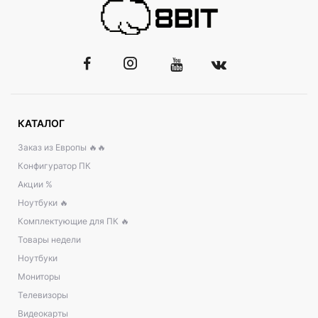
КАТАЛОГ
Заказ из Европы 🔥🔥
Конфигуратор ПК
Акции %
Ноутбуки 🔥
Комплектующие для ПК 🔥
Товары недели
Ноутбуки
Мониторы
Телевизоры
Видеокарты