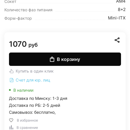
AM4
Сокет
8+2
Количество фаз питания
Mini-ITX
Форм-фактор
1070
руб
В корзину
Купить в один клик
Счет для юр. лиц
В наличии
Доставка по Минску: 1-3 дня
Доставка по РБ: 2-5 дней
Самовывоз: бесплатно,
В избранное
В сравнение