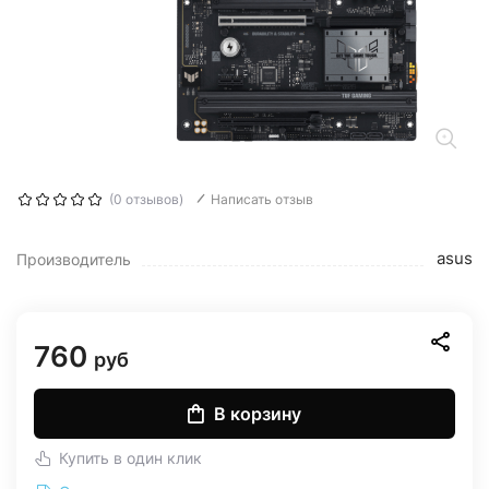
(0 отзывов)
Написать отзыв
asus
Производитель
760
руб
В корзину
Купить в один клик