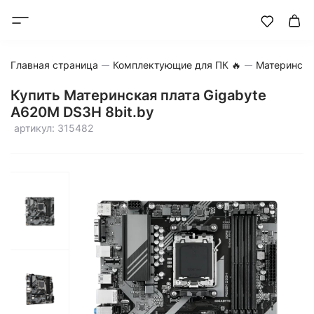
Главная страница
Комплектующие для ПК 🔥
Матерински
Купить Материнская плата Gigabyte
A620M DS3H 8bit.by
артикул: 315482