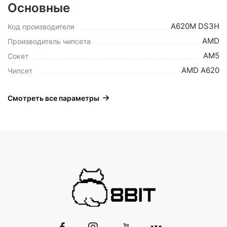
Основные
A620M DS3H
Код производителя
AMD
Производитель чипсета
AM5
Сокет
AMD A620
Чипсет
Смотреть все параметры