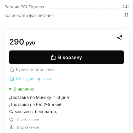
4.0
Версия PCI Express
11
Количество фаз питания
290
руб
В корзину
Купить в один клик
Счет для юр. лиц
В наличии
Доставка по Минску: 1-3 дня
Доставка по РБ: 2-5 дней
Самовывоз: бесплатно,
В избранное
В сравнение