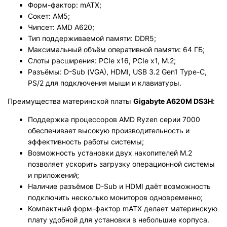
Форм-фактор: mATX;
Сокет: AM5;
Чипсет: AMD A620;
Тип поддерживаемой памяти: DDR5;
Максимальный объём оперативной памяти: 64 ГБ;
Слоты расширения: PCIe x16, PCIe x1, M.2;
Разъёмы: D-Sub (VGA), HDMI, USB 3.2 Gen1 Type-C,
PS/2 для подключения мыши и клавиатуры.
Преимущества материнской платы
Gigabyte A620M DS3H
:
Поддержка процессоров AMD Ryzen серии 7000
обеспечивает высокую производительность и
эффективность работы системы;
Возможность установки двух накопителей M.2
позволяет ускорить загрузку операционной системы
и приложений;
Наличие разъёмов D-Sub и HDMI даёт возможность
подключить несколько мониторов одновременно;
Компактный форм-фактор mATX делает материнскую
плату удобной для установки в небольшие корпуса.