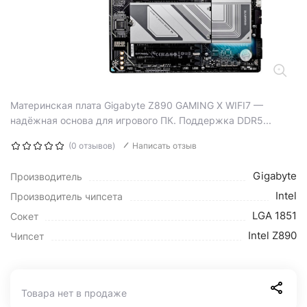
Материнская плата Gigabyte Z890 GAMING X WIFI7 —
надёжная основа для игрового ПК. Поддержка DDR5...
(0 отзывов)
Написать отзыв
Gigabyte
Производитель
Intel
Производитель чипсета
LGA 1851
Сокет
Intel Z890
Чипсет
Товара нет в продаже