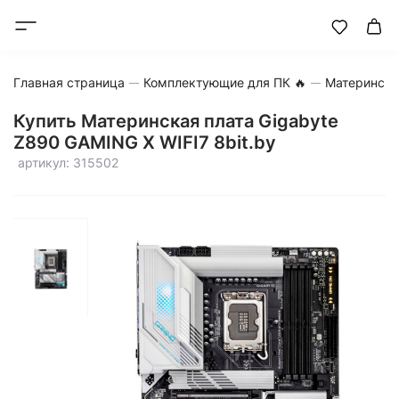
Главная страница
Комплектующие для ПК 🔥
Матерински
Купить Материнская плата Gigabyte
Z890 GAMING X WIFI7 8bit.by
артикул: 315502