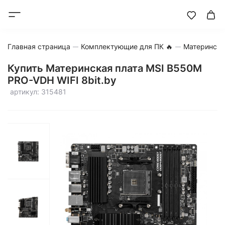
Главная страница
Комплектующие для ПК 🔥
Матерински
Купить Материнская плата MSI B550M
PRO-VDH WIFI 8bit.by
артикул: 315481