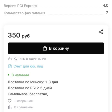
4.0
Версия PCI Express
7
Количество фаз питания
350
руб
В корзину
Купить в один клик
Счет для юр. лиц
В наличии
Доставка по Минску: 1-3 дня
Доставка по РБ: 2-5 дней
Самовывоз: бесплатно,
В избранное
В сравнение