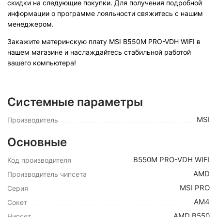
скидки на следующие покупки. Для получения подробной
информации о программе лояльности свяжитесь с нашим
менеджером.
Закажите материнскую плату MSI B550M PRO-VDH WIFI в
нашем магазине и наслаждайтесь стабильной работой
вашего компьютера!
Системные параметры
MSI
Производитель
Основные
B550M PRO-VDH WIFI
Код производителя
AMD
Производитель чипсета
MSI PRO
Серия
AM4
Сокет
AMD B550
Чипсет