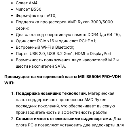
Сокет AM4;
Чипсет B550;
Форм-фактор mATX;
Поддержка процессоров AMD Ryzen 3000/5000
серии;
Два слота под оперативную память DDR4 (до 64 ГБ);
Один слот PCIe x16 и один слот PCI-E x1;
Встроенный Wi-Fi и Bluetooth;
Порты USB 2.0, USB 3.2 Gen1, HDMI и DisplayPort;
Возможность подключения двух накопителей M.2 и
шести накопителей SATA.
Преимущества материнской платы MSI B550M PRO-VDH
WIFI:
Поддержка новейших технологий.
Материнская
плата поддерживает процессоры AMD Ryzen
последних поколений, что обеспечивает высокую
производительность и эффективность работы.
Совместимость с несколькими видеокартами.
Два
слота PCIe позволяют установить две видеокарты для