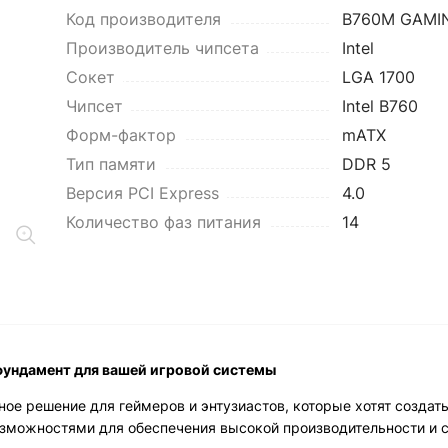
Код производителя
B760M GAMIN
Производитель чипсета
Intel
Сокет
LGA 1700
Чипсет
Intel B760
Форм-фактор
mATX
Тип памяти
DDR 5
Версия PCI Express
4.0
Количество фаз питания
14
фундамент для вашей игровой системы
ное решение для геймеров и энтузиастов, которые хотят созда
зможностями для обеспечения высокой производительности и с