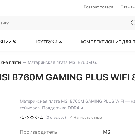
Возврат товара
Отзыв
КЦИИ %
НОУТБУКИ 🔥
КОМПЛЕКТУЮЩИЕ ДЛЯ П
кие платы
Материнская плата MSI B760M GAMING PLUS WIFI
SI B760M GAMING PLUS WIFI 8
Материнская плата MSI B760M GAMING PLUS WIFI — н
геймеров. Поддержка DDR4 и...
(0 отзывов)
Написать отзыв
Производитель
MSI