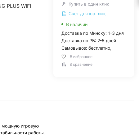
Купить в один клик
G PLUS WIFI
Счет для юр. лиц
В наличии
Доставка по Минску: 1-3 дня
Доставка по РБ: 2-5 дней
Самовывоз: бесплатно,
В избранное
В сравнение
ть мощную игровую
табильности работы.