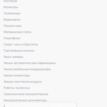
Ноутбуки
Мониторы
Телевизоры
Видеокарты
Процессоры
Материнские платы
Смартфоны
Смарт-часы и браслеты
Портативные колонки
Экшн-камеры
Умные автоматические кофемашины
Умные мобильные кондиционеры
Умные конвекторы
Умные очистители воздуха
Роботы-пылесосы
Газонокосилки аккумуляторные
Аккумуляторные культиваторы
Аккумуляторные кусторезы, сучкорезы