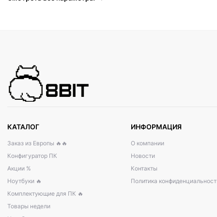
КАТАЛОГ
ИНФОРМАЦИЯ
Заказ из Европы 🔥🔥
О компании
Конфигуратор ПК
Новости
Акции %
Контакты
Ноутбуки 🔥
Политика конфиденциальност
Комплектующие для ПК 🔥
Товары недели