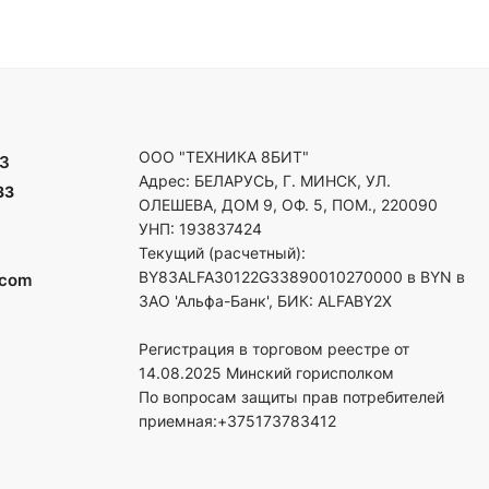
ООО "ТЕХНИКА 8БИТ"
3
Адрес: БЕЛАРУСЬ, Г. МИНСК, УЛ.
33
ОЛЕШЕВА, ДОМ 9, ОФ. 5, ПОМ., 220090
УНП: 193837424
Текущий (расчетный):
BY83ALFA30122G33890010270000 в BYN в
.com
ЗАО 'Альфа-Банк', БИК: ALFABY2X
Регистрация в торговом реестре от
14.08.2025 Минский горисполком
По вопросам защиты прав потребителей
приемная:+375173783412