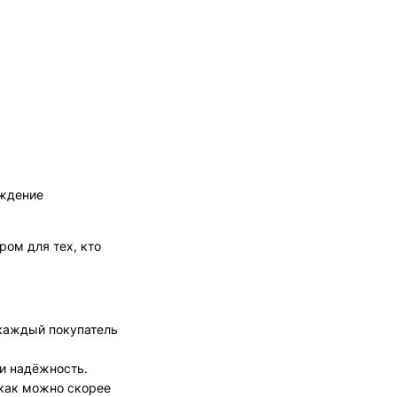
аждение
ом для тех, кто
 каждый покупатель
 и надёжность.
 как можно скорее