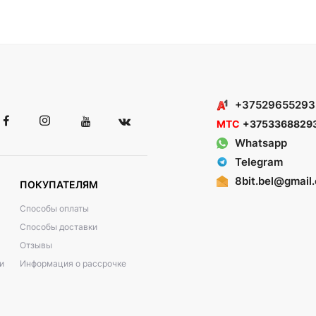
+37529655293
МТС
+3753368829
Whatsapp
Telegram
8bit.bel@gmail
ПОКУПАТЕЛЯМ
Способы оплаты
Способы доставки
Отзывы
и
Информация о рассрочке