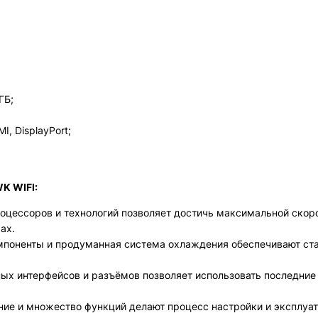
ГБ;
I, DisplayPort;
K WIFI:
оцессоров и технологий позволяет достичь максимальной скор
ах.
мпоненты и продуманная система охлаждения обеспечивают ст
ных интерфейсов и разъёмов позволяет использовать последние
ение и множество функций делают процесс настройки и эксплуа