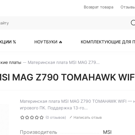
Возврат товара
Отзыв
КЦИИ %
НОУТБУКИ 🔥
КОМПЛЕКТУЮЩИЕ ДЛЯ П
кие платы
Материнская плата MSI MAG Z790 TOMAHAWK WIFI
MSI MAG Z790 TOMAHAWK WIFI 
Материнская плата MSI MAG Z790 TOMAHAWK WIFI — 
игрового ПК. Поддержка 13-го...
(0 отзывов)
Написать отзыв
Производитель
MSI