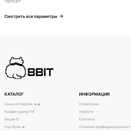
Чипсет
Смотреть все параметры
КАТАЛОГ
ИНФОРМАЦИЯ
Заказ из Европы 🔥🔥
О компании
Конфигуратор ПК
Новости
Акции %
Контакты
Ноутбуки 🔥
Политика конфиденциальност