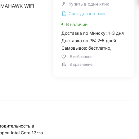
Купить в один клик
OMAHAWK WIFI
Счет для юр. лиц
В наличии
Доставка по Минску: 1-3 дня
Доставка по РБ: 2-5 дней
Самовывоз: бесплатно,
В избранное
В сравнение
водительность в
ов Intel Core 13-го