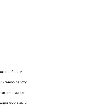
ости работы и
абильную работу
 технологии для
тации простым и