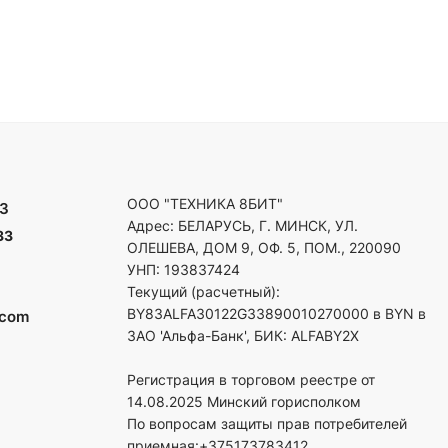
ООО "ТЕХНИКА 8БИТ"
3
Адрес: БЕЛАРУСЬ, Г. МИНСК, УЛ.
33
ОЛЕШЕВА, ДОМ 9, ОФ. 5, ПОМ., 220090
УНП: 193837424
Текущий (расчетный):
BY83ALFA30122G33890010270000 в BYN в
.com
ЗАО 'Альфа-Банк', БИК: ALFABY2X
Регистрация в торговом реестре от
14.08.2025 Минский горисполком
По вопросам защиты прав потребителей
приемная:+375173783412