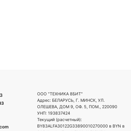
ООО "ТЕХНИКА 8БИТ"
3
Адрес: БЕЛАРУСЬ, Г. МИНСК, УЛ.
33
ОЛЕШЕВА, ДОМ 9, ОФ. 5, ПОМ., 220090
УНП: 193837424
Текущий (расчетный):
BY83ALFA30122G33890010270000 в BYN в
.com