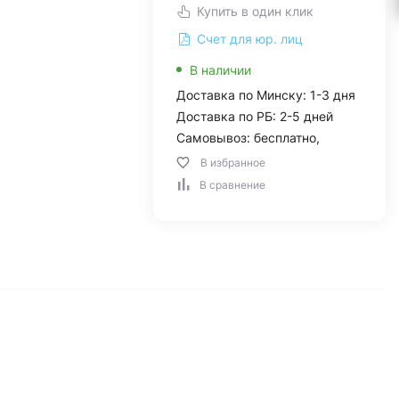
Купить в один клик
Счет для юр. лиц
В наличии
Доставка по Минску: 1-3 дня
Доставка по РБ: 2-5 дней
Самовывоз: бесплатно,
В избранное
В сравнение