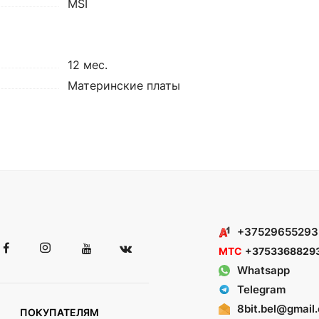
MSI
12 мес.
Материнские платы
+37529655293
МТС
+3753368829
Whatsapp
Telegram
8bit.bel@gmail
ПОКУПАТЕЛЯМ