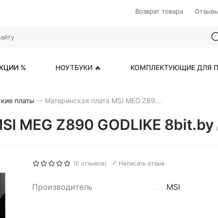
Возврат товара
Отзыв
КЦИИ %
НОУТБУКИ 🔥
КОМПЛЕКТУЮЩИЕ ДЛЯ П
кие платы
Материнская плата MSI MEG Z890 GODLIKE
SI MEG Z890 GODLIKE 8bit.by
(0 отзывов)
Написать отзыв
Производитель
MSI