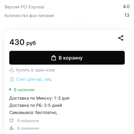
4.0
Версия PCI Express
13
Количество фаз питания
430
руб
В корзину
Купить в один клик
Счет для юр. лиц
В наличии
Доставка по Минску: 1-3 дня
Доставка по РБ: 2-5 дней
Самовывоз: бесплатно,
В избранное
В сравнение