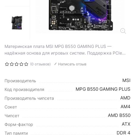
Материнская плата MSI MPG B550 GAMING PLUS —
надёжная основа для игровых систем. Поддержка PCIe...
(0 отзывов)
Написать отзыв
MSI
Производитель
MPG B550 GAMING PLUS
Код производителя
AMD
Производитель чипсета
AM4
Сокет
AMD B550
Чипсет
ATX
Форм-фактор
DDR 4
Тип памяти