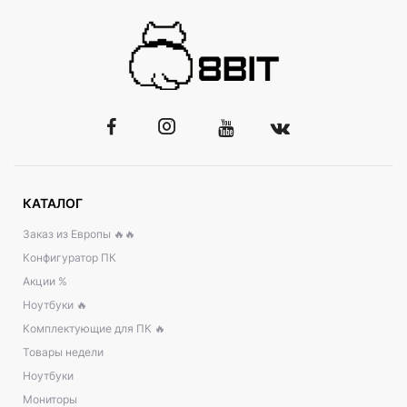
КАТАЛОГ
Заказ из Европы 🔥🔥
Конфигуратор ПК
Акции %
Ноутбуки 🔥
Комплектующие для ПК 🔥
Товары недели
Ноутбуки
Мониторы