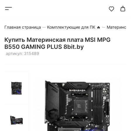
Главная страница
Комплектующие для ПК 🔥
Матерински
Купить Материнская плата MSI MPG
B550 GAMING PLUS 8bit.by
артикул: 315489