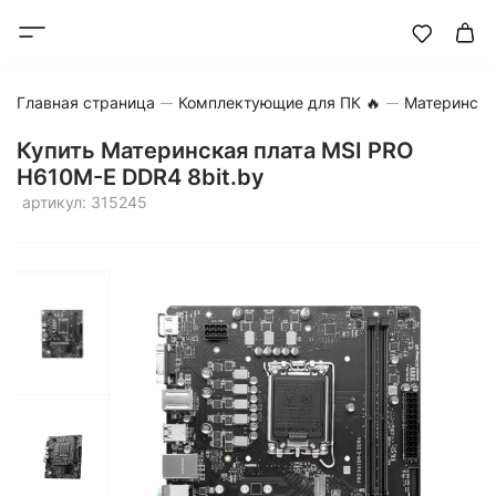
Главная страница
Комплектующие для ПК 🔥
Матерински
Купить Материнская плата MSI PRO
H610M-E DDR4 8bit.by
артикул: 315245