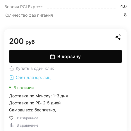
4.0
Версия PCI Express
8
Количество фаз питания
200
руб
В корзину
Купить в один клик
Счет для юр. лиц
В наличии
Доставка по Минску: 1-3 дня
Доставка по РБ: 2-5 дней
Самовывоз: бесплатно,
В избранное
В сравнение