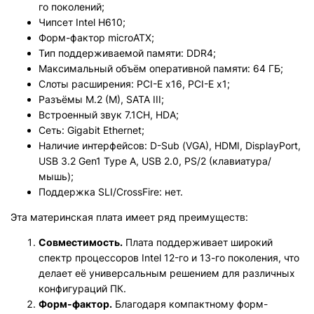
го поколений;
Чипсет Intel H610;
Форм-фактор microATX;
Тип поддерживаемой памяти: DDR4;
Максимальный объём оперативной памяти: 64 ГБ;
Слоты расширения: PCI-E x16, PCI-E x1;
Разъёмы M.2 (M), SATA III;
Встроенный звук 7.1CH, HDA;
Сеть: Gigabit Ethernet;
Наличие интерфейсов: D-Sub (VGA), HDMI, DisplayPort,
USB 3.2 Gen1 Type A, USB 2.0, PS/2 (клавиатура/
мышь);
Поддержка SLI/CrossFire: нет.
Эта материнская плата имеет ряд преимуществ:
Совместимость.
Плата поддерживает широкий
спектр процессоров Intel 12-го и 13-го поколения, что
делает её универсальным решением для различных
конфигураций ПК.
Форм-фактор.
Благодаря компактному форм-