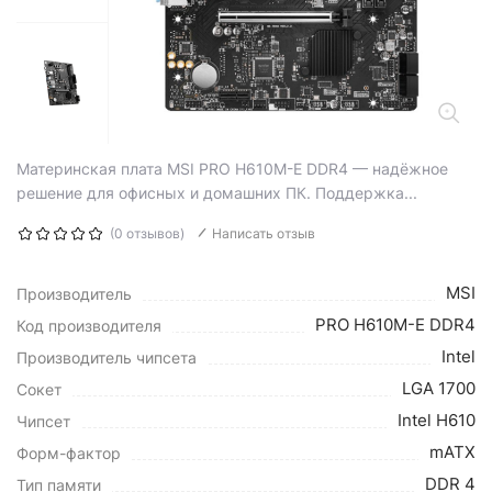
Материнская плата MSI PRO H610M-E DDR4 — надёжное
решение для офисных и домашних ПК. Поддержка...
(0 отзывов)
Написать отзыв
MSI
Производитель
PRO H610M-E DDR4
Код производителя
Intel
Производитель чипсета
LGA 1700
Сокет
Intel H610
Чипсет
mATX
Форм-фактор
DDR 4
Тип памяти