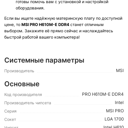
готовы помочь вам с установкой и настройкой
оборудования.
Если вы ищете надёжную материнскую плату по доступной
цене, то
MSI PRO H610M-E DDR4
станет отличным
выбором. Закажите её прямо сейчас и наслаждайтесь
быстрой работой вашего компьютера!
Системные параметры
MSI
Производитель
Основные
PRO H610M-E DDR4
Код производителя
Intel
Производитель чипсета
MSI PRO
Серия
LGA 1700
Сокет
Intel H610
Чипсет