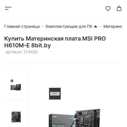
Главная страница
Комплектующие для ПК 🔥
Матерински
Купить Материнская плата MSI PRO
H610M-E 8bit.by
артикул: 314426