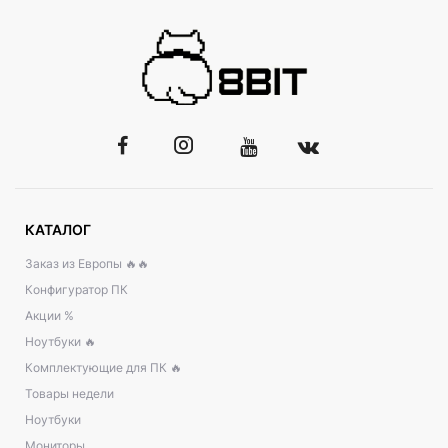
КАТАЛОГ
Заказ из Европы 🔥🔥
Конфигуратор ПК
Акции %
Ноутбуки 🔥
Комплектующие для ПК 🔥
Товары недели
Ноутбуки
Мониторы