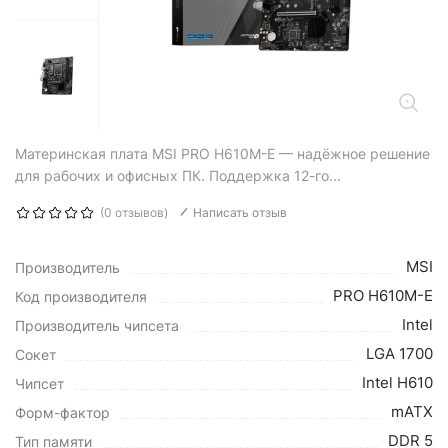
Материнская плата MSI PRO H610M-E — надёжное решение
для рабочих и офисных ПК. Поддержка 12-го...
(0 отзывов)
Написать отзыв
MSI
Производитель
PRO H610M-E
Код производителя
Intel
Производитель чипсета
LGA 1700
Сокет
Intel H610
Чипсет
mATX
Форм-фактор
DDR 5
Тип памяти