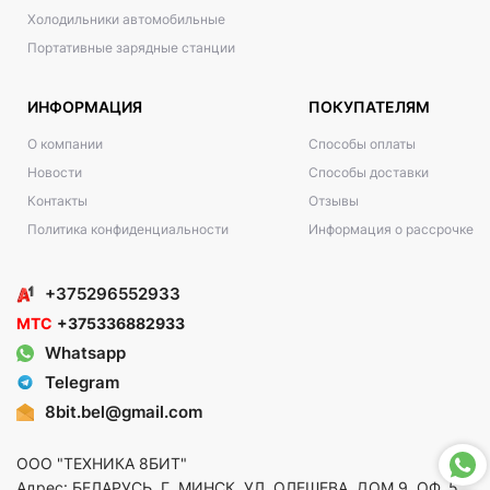
Холодильники автомобильные
Портативные зарядные станции
ИНФОРМАЦИЯ
ПОКУПАТЕЛЯМ
О компании
Способы оплаты
Новости
Способы доставки
Контакты
Отзывы
Политика конфиденциальности
Информация о рассрочке
+375296552933
МТС
+375336882933
Whatsapp
Telegram
8bit.bel@gmail.com
ООО "ТЕХНИКА 8БИТ"
Адрес: БЕЛАРУСЬ, Г. МИНСК, УЛ. ОЛЕШЕВА, ДОМ 9, ОФ. 5,