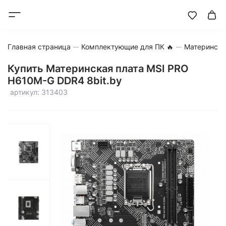
Главная страница
Комплектующие для ПК 🔥
Матерински
Купить Материнская плата MSI PRO
H610M-G DDR4 8bit.by
артикул: 313403