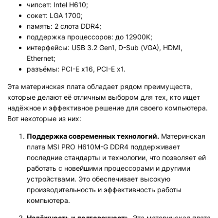
чипсет: Intel H610;
сокет: LGA 1700;
память: 2 слота DDR4;
поддержка процессоров: до 12900K;
интерфейсы: USB 3.2 Gen1, D-Sub (VGA), HDMI,
Ethernet;
разъёмы: PCI-E x16, PCI-E x1.
Эта материнская плата обладает рядом преимуществ,
которые делают её отличным выбором для тех, кто ищет
надёжное и эффективное решение для своего компьютера.
Вот некоторые из них:
Поддержка современных технологий.
Материнская
плата MSI PRO H610M-G DDR4 поддерживает
последние стандарты и технологии, что позволяет ей
работать с новейшими процессорами и другими
устройствами. Это обеспечивает высокую
производительность и эффективность работы
компьютера.
Надёжность и долговечность.
Эта материнская плата