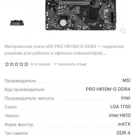
Материнская плата MSI PRO H610M-G DDR4 — надёжное
решение для рабочих и офисных компьютеров....
(0 отзывов)
Написать отзыв
MSI
Производитель
PRO H610M-G DDR4
Код производителя
Intel
Производитель чипсета
LGA 1700
Сокет
Intel H610
Чипсет
mATX
Форм-фактор
DDR 4
Тип памяти