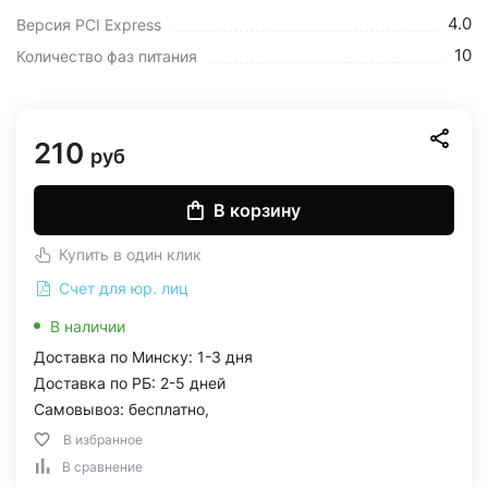
4.0
Версия PCI Express
10
Количество фаз питания
210
руб
В корзину
Купить в один клик
Счет для юр. лиц
В наличии
Доставка по Минску: 1-3 дня
Доставка по РБ: 2-5 дней
Самовывоз: бесплатно,
В избранное
В сравнение