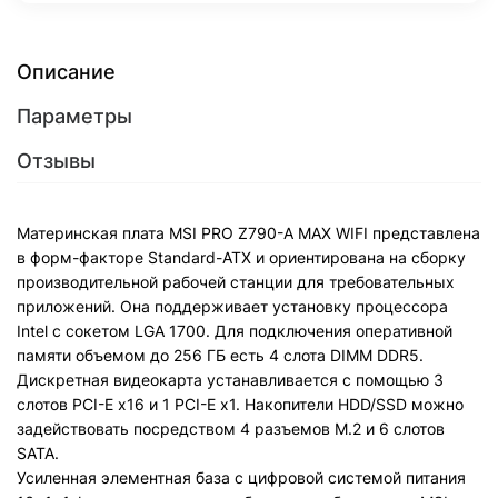
Описание
Параметры
Отзывы
Материнская плата MSI PRO Z790-A MAX WIFI представлена
в форм-факторе Standard-ATX и ориентирована на сборку
производительной рабочей станции для требовательных
приложений. Она поддерживает установку процессора
Intel с сокетом LGA 1700. Для подключения оперативной
памяти объемом до 256 ГБ есть 4 слота DIMM DDR5.
Дискретная видеокарта устанавливается с помощью 3
слотов PCI-E x16 и 1 PCI-E x1. Накопители HDD/SSD можно
задействовать посредством 4 разъемов M.2 и 6 слотов
SATA.
Усиленная элементная база с цифровой системой питания