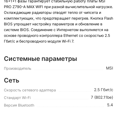
16+1+1 фазы гарантирует стабильную работу платы MSI
PRO Z790-A MAX WIFI при разной вычислительной нагрузке.
Охлаждающие радиаторы отводят тепло от чипсета и
комплектующих, что предотвращает перегрев. Кнопка Flash
BIOS упрощает настройку параметров и обновление в
системе BIOS. Соединение с Интернетом выполняется на
основе проводного контроллера Ethernet со скоростью 2.5
Гбит/с и беспроводного модуля Wi-Fi 7.
Системные параметры
MSI
Производитель
Сеть
2.5 Гбит/с
Скорость сетевого адаптера
7 (802.11be)
Стандарт Wi-Fi
5.4
Версия Bluetooth