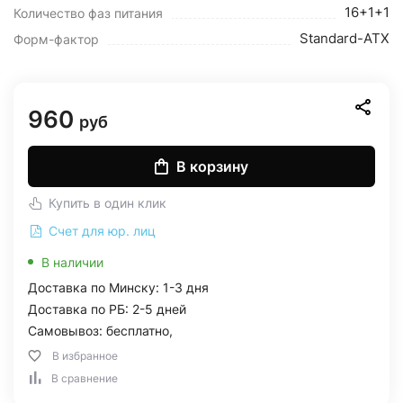
16+1+1
Количество фаз питания
Standard-ATX
Форм-фактор
960
руб
В корзину
Купить в один клик
Счет для юр. лиц
В наличии
Доставка по Минску: 1-3 дня
Доставка по РБ: 2-5 дней
Самовывоз: бесплатно,
В избранное
В сравнение