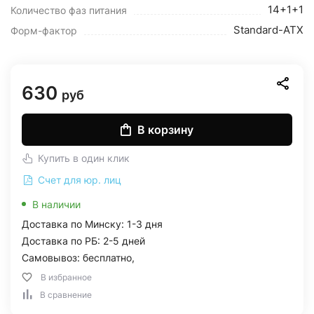
14+1+1
Количество фаз питания
Standard-ATX
Форм-фактор
630
руб
В корзину
Купить в один клик
Счет для юр. лиц
В наличии
Доставка по Минску: 1-3 дня
Доставка по РБ: 2-5 дней
Самовывоз: бесплатно,
В избранное
В сравнение