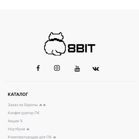
КАТАЛОГ
Заказ из Европы 🔥🔥
Конфигуратор ПК
Акции %
Ноутбуки 🔥
Комплектующие для ПК 🔥