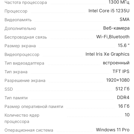
1300 МГц
Частота процессора
Intel Core i5 1235U
Процессор
SMA
Видеопамять
Веб-камера
Дополнительно
Wi-Fi,Bluetooth
Беспроводная связь
15.6 "
Размер экрана
Intel Iris Xe Graphics
Видеопроцессор
встроенный
Тип видеоадаптера
TFT IPS
Тип экрана
1920x1080
Разрешение экрана
512 Гб
SSD
DDR4
Тип памяти
16 Гб
Размер оперативной памяти
10
Количество ядер
процессора
Windows 11 Pro
Операционная система