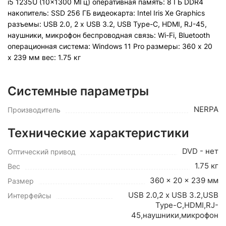
i5 1235U (10x1300 МГц) оперативная память: 8 ГБ DDR4
накопитель: SSD 256 ГБ видеокарта: Intel Iris Xe Graphics
разъемы: USB 2.0, 2 x USB 3.2, USB Type-C, HDMI, RJ-45,
наушники, микрофон беспроводная связь: Wi-Fi, Bluetooth
операционная система: Windows 11 Pro pазмеры: 360 x 20
x 239 мм вес: 1.75 кг
Системные параметры
NERPA
Производитель
Технические характеристики
DVD - нет
Оптический привод
1.75 кг
Вес
360 x 20 x 239 мм
Размер
USB 2.0,2 x USB 3.2,USB
Интерфейсы
Type-C,HDMI,RJ-
45,наушники,микрофон