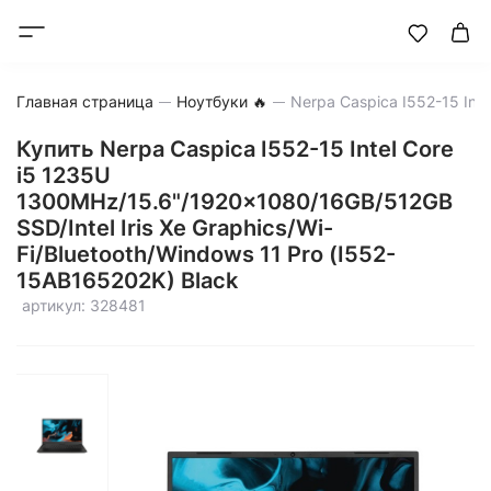
Главная страница
Ноутбуки 🔥
Купить Nerpa Caspica I552-15 Intel Core
i5 1235U
1300MHz/15.6"/1920x1080/16GB/512GB
SSD/Intel Iris Xe Graphics/Wi-
Fi/Bluetooth/Windows 11 Pro (I552-
15AB165202K) Black
артикул: 328481