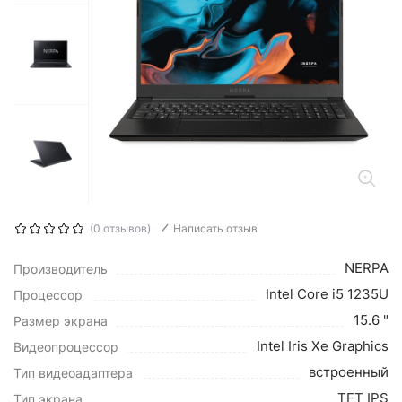
(0 отзывов)
Написать отзыв
NERPA
Производитель
Intel Core i5 1235U
Процессор
15.6 "
Размер экрана
Intel Iris Xe Graphics
Видеопроцессор
встроенный
Тип видеоадаптера
TFT IPS
Тип экрана