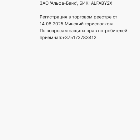
ЗАО 'Альфа-Банк', БИК: ALFABY2X
Регистрация в торговом реестре от
14.08.2025 Минский горисполком
По вопросам защиты прав потребителей
приемная:+375173783412