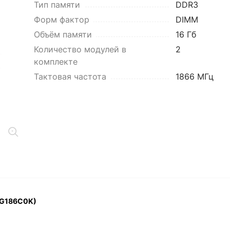
Тип памяти
DDR3
Форм фактор
DIMM
Объём памяти
16 Гб
Количество модулей в
2
комплекте
Тактовая частота
1866 МГц
16G186C0K)