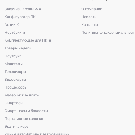
Заказ из Европы 🔥🔥
О компании
Конфигуратор ПК
Новости
Акции %
Контакты
Ноутбуки 🔥
Политика конфиденциальност
Комплектующие для ПК 🔥
Товары недели
Ноутбуки
Мониторы
Телевизоры
Видеокарты
Процессоры
Материнские платы
Смартфоны
Смарт-часы и браслеты
Портативные колонки
Экшн-камеры
Умные автоматические кофемашины