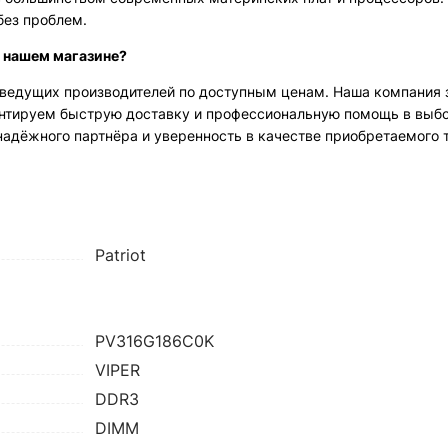
без проблем.
в нашем магазине?
ведущих производителей по доступным ценам. Наша компания з
рантируем быструю доставку и профессиональную помощь в выб
надёжного партнёра и уверенность в качестве приобретаемого 
Patriot
PV316G186C0K
VIPER
DDR3
DIMM