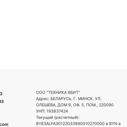
ООО "ТЕХНИКА 8БИТ"
3
Адрес: БЕЛАРУСЬ, Г. МИНСК, УЛ.
33
ОЛЕШЕВА, ДОМ 9, ОФ. 5, ПОМ., 220090
УНП: 193837424
Текущий (расчетный):
BY83ALFA30122G33890010270000 в BYN в
.com