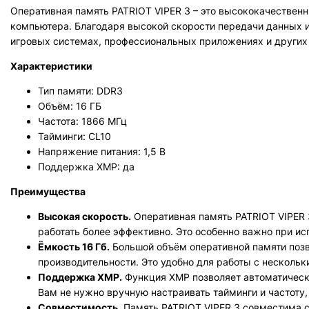
Оперативная память PATRIOT VIPER 3 – это высококачествен
компьютера. Благодаря высокой скорости передачи данных и 
игровых системах, профессиональных приложениях и других
Характеристики
Тип памяти: DDR3
Объём: 16 ГБ
Частота: 1866 МГц
Тайминги: CL10
Напряжение питания: 1,5 В
Поддержка XMP: да
Преимущества
Высокая скорость.
Оперативная память PATRIOT VIPER 
работать более эффективно. Это особенно важно при ис
Ёмкость 16 Гб.
Большой объём оперативной памяти позв
производительности. Это удобно для работы с несколь
Поддержка XMP.
Функция XMP позволяет автоматическ
Вам не нужно вручную настраивать тайминги и частоту
Совместимость.
Память PATRIOT VIPER 3 совместима 