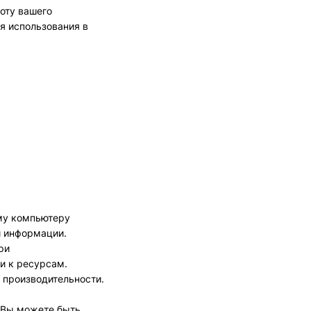
оту вашего
я использования в
ему компьютеру
и информации.
ри
и к ресурсам.
 производительности.
 Вы можете быть