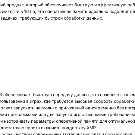
ный продукт, который обеспечивает быструю и эффективную раб
ёмкости в 16 Гб, эта оперативная память идеально подходит дл
 задачах, требующих быстрой обработки данных.
3 обеспечивает быструю передачу данных, что позволяет ваш
пользовании в играх, где требуется высокая скорость обработк
оляет запускать несколько приложений одновременно без поте
кими программами или для запуска игр с высокими требованиям
и настраивать параметры оперативной памяти для оптимальной
, достаточно просто включить поддержку XMP.
с большинством современных материнских плат и процессоров.