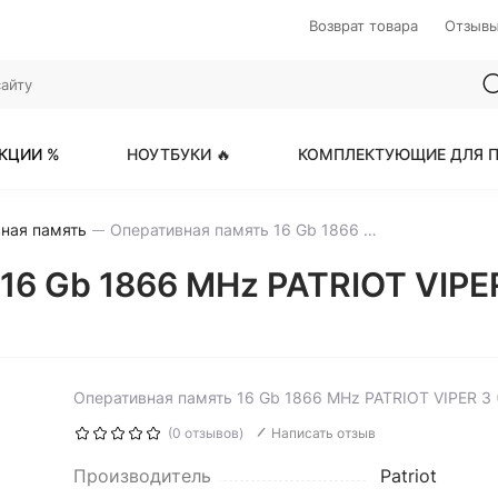
Возврат товара
Отзыв
КЦИИ %
НОУТБУКИ 🔥
КОМПЛЕКТУЮЩИЕ ДЛЯ П
ная память
Оперативная память 16 Gb 1866 MHz PATRIOT VIPER 3 (PV316G186C0K)
16 Gb 1866 MHz PATRIOT VIPE
Оперативная память 16 Gb 1866 MHz PATRIOT VIPER 3
(0 отзывов)
Написать отзыв
Производитель
Patriot