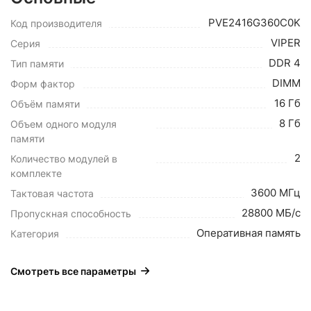
PVE2416G360C0K
Код производителя
VIPER
Серия
DDR 4
Тип памяти
DIMM
Форм фактор
16 Гб
Объём памяти
8 Гб
Объем одного модуля
памяти
2
Количество модулей в
комплекте
3600 МГц
Тактовая частота
28800 МБ/с
Пропускная способность
Оперативная память
Категория
Смотреть все параметры