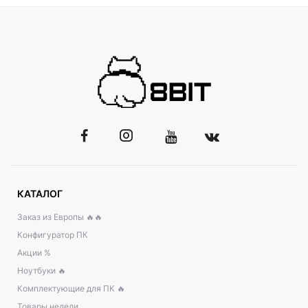
КАТАЛОГ
Заказ из Европы 🔥🔥
Конфигуратор ПК
Акции %
Ноутбуки 🔥
Комплектующие для ПК 🔥
Товары недели