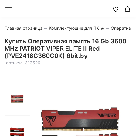
Главная страница
Комплектующие для ПК 🔥
Оперативна
Купить Оперативная память 16 Gb 3600
MHz PATRIOT VIPER ELITE II Red
(PVE2416G360C0K) 8bit.by
артикул: 313526