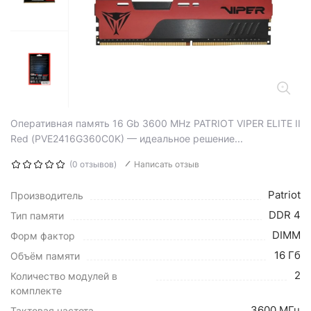
Оперативная память 16 Gb 3600 MHz PATRIOT VIPER ELITE II
Red (PVE2416G360C0K) — идеальное решение...
(0 отзывов)
Написать отзыв
Patriot
Производитель
DDR 4
Тип памяти
DIMM
Форм фактор
16 Гб
Объём памяти
2
Количество модулей в
комплекте
3600 МГц
Тактовая частота