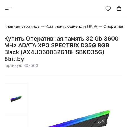
Главная страница
Комплектующие для ПК 🔥
Оперативна
Купить Оперативная память 32 Gb 3600
MHz ADATA XPG SPECTRIX D35G RGB
Black (AX4U360032G18I-SBKD35G)
8bit.by
артикул: 307563