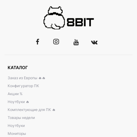
КАТАЛОГ
Заказ из Европы 🔥🔥
Конфигуратор ПК
Акции %
Ноутбуки 🔥
Комплектующие для ПК 🔥
Товары недели
Ноутбуки
Мониторы