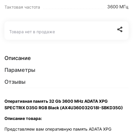
3600 МГц
Тактовая частота
Товара нет в продаже
Описание
Параметры
Отзывы
Оперативная память 32 Gb 3600 MHz ADATA XPG
SPECTRIX D35G RGB Black (AX4U360032G18I-SBKD35G)
Описание товара:
Представляем вам оперативную память ADATA XPG