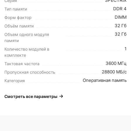
SPECTRIX
Серия
DDR 4
Тип памяти
DIMM
Форм фактор
32 Гб
Объём памяти
32 Гб
Объем одного модуля
памяти
1
Количество модулей в
комплекте
3600 МГц
Тактовая частота
28800 МБ/с
Пропускная способность
Оперативная память
Категория
Смотреть все параметры