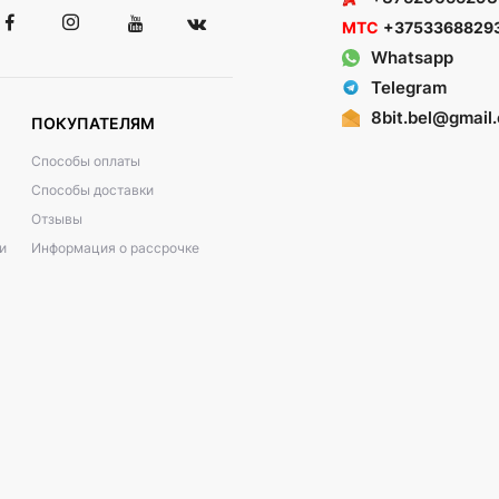
МТС
+3753368829
Whatsapp
Telegram
8bit.bel@gmail
ПОКУПАТЕЛЯМ
Способы оплаты
Способы доставки
Отзывы
и
Информация о рассрочке