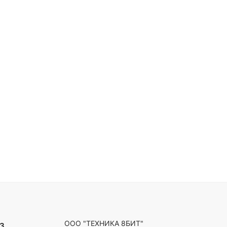
ООО "ТЕХНИКА 8БИТ"
3