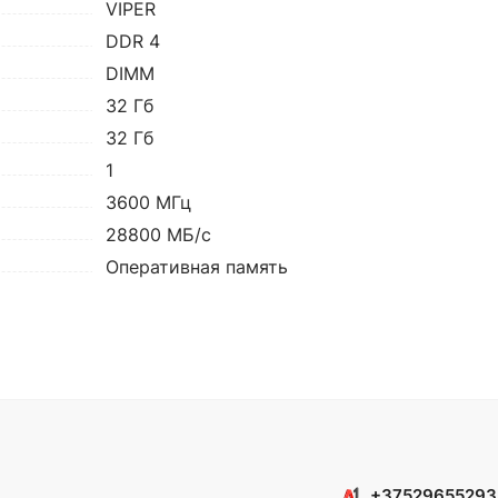
VIPER
DDR 4
DIMM
32 Гб
32 Гб
1
3600 МГц
28800 МБ/с
Оперативная память
+37529655293