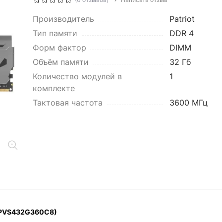
Производитель
Patriot
Тип памяти
DDR 4
Форм фактор
DIMM
Объём памяти
32 Гб
Количество модулей в
1
комплекте
Тактовая частота
3600 МГц
 (PVS432G360C8)