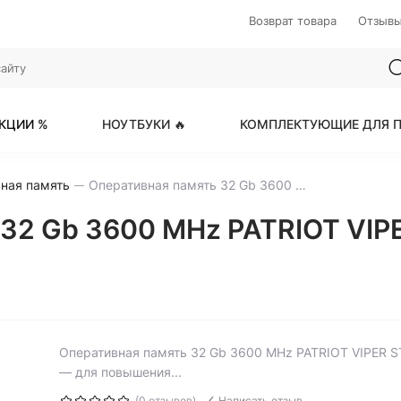
Возврат товара
Отзыв
КЦИИ %
НОУТБУКИ 🔥
КОМПЛЕКТУЮЩИЕ ДЛЯ П
ная память
Оперативная память 32 Gb 3600 MHz PATRIOT VIPER STEEL (PVS432G360C8)
 32 Gb 3600 MHz PATRIOT VI
Оперативная память 32 Gb 3600 MHz PATRIOT VIPER 
— для повышения...
(0 отзывов)
Написать отзыв