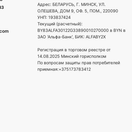
Адрес: БЕЛАРУСЬ, Г. МИНСК, УЛ.
33
ОЛЕШЕВА, ДОМ 9, ОФ. 5, ПОМ., 220090
УНП: 193837424
Текущий (расчетный):
BY83ALFA30122G33890010270000 в BYN в
.com
ЗАО 'Альфа-Банк', БИК: ALFABY2X
Регистрация в торговом реестре от
14.08.2025 Минский горисполком
По вопросам защиты прав потребителей
приемная:+375173783412