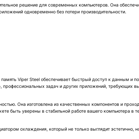
одительное решение для современных компьютеров. Она обеспеч
приложений одновременно без потери производительности.
 память Viper Steel обеспечивает быстрый доступ к данным и 
р, профессиональных задач и других приложений, требующих в
ностью. Она изготовлена из качественных компонентов и проход
жете быть уверены в стабильной работе вашего компьютера в т
диатором охлаждения, который не только выглядит эстетично, н