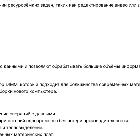
нии ресурсоёмких задач, таких как редактирование видео или 
 с данными и позволяют обрабатывать большие объёмы информ
р DIMM, который подходит для большинства современных матер
борки нового компьютера.
ение операций с данными.
приложений одновременно без потери производительности.
е и тепловыделение.
нных материнских плат.