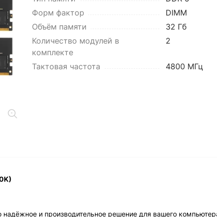
Форм фактор
DIMM
Объём памяти
32 Гб
Количество модулей в
2
комплекте
Тактовая частота
4800 МГц
0K)
о надёжное и производительное решение для вашего компьютер