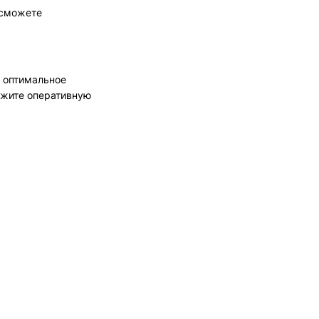
 сможете
 оптимальное
ажите оперативную