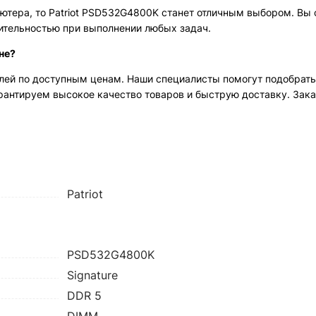
ютера, то Patriot PSD532G4800K станет отличным выбором. Вы
ительностью при выполнении любых задач.
не?
лей по доступным ценам. Наши специалисты помогут подобрать
арантируем высокое качество товаров и быструю доставку. Зак
Patriot
PSD532G4800K
Signature
DDR 5