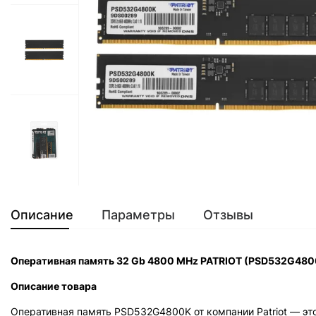
Описание
Параметры
Отзывы
Оперативная память 32 Gb 4800 MHz PATRIOT (PSD532G480
Описание товара
Оперативная память PSD532G4800K от компании Patriot — эт