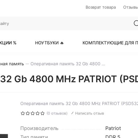
Возврат товара
Отзыв
КЦИИ %
НОУТБУКИ 🔥
КОМПЛЕКТУЮЩИЕ ДЛЯ П
ная память
Оперативная память 32 Gb 4800 MHz PATRIOT (PSD532G4800K)
 32 Gb 4800 MHz PATRIOT (PS
Оперативная память 32 Gb 4800 MHz PATRIOT (PSD5
(0 отзывов)
Написать отзыв
Производитель
Patriot
Тип памяти
DDR 5