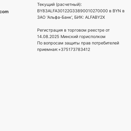
Текущий (расчетный):
BY83ALFA30122G33890010270000 в BYN в
.com
ЗАО 'Альфа-Банк', БИК: ALFABY2X
Регистрация в торговом реестре от
14.08.2025 Минский горисполком
По вопросам защиты прав потребителей
приемная:+375173783412