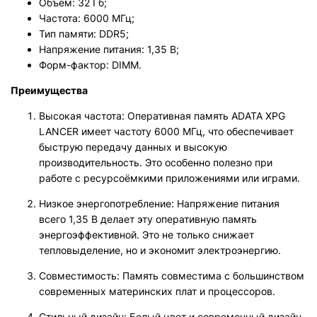
Объём: 32 Гб;
Частота: 6000 МГц;
Тип памяти: DDR5;
Напряжение питания: 1,35 В;
Форм-фактор: DIMM.
Преимущества
Высокая частота: Оперативная память ADATA XPG
LANCER имеет частоту 6000 МГц, что обеспечивает
быструю передачу данных и высокую
производительность. Это особенно полезно при
работе с ресурсоёмкими приложениями или играми.
Низкое энергопотребление: Напряжение питания
всего 1,35 В делает эту оперативную память
энергоэффективной. Это не только снижает
тепловыделение, но и экономит электроэнергию.
Совместимость: Память совместима с большинством
современных материнских плат и процессоров.
Стильный дизайн: Белый цвет и современный дизайн