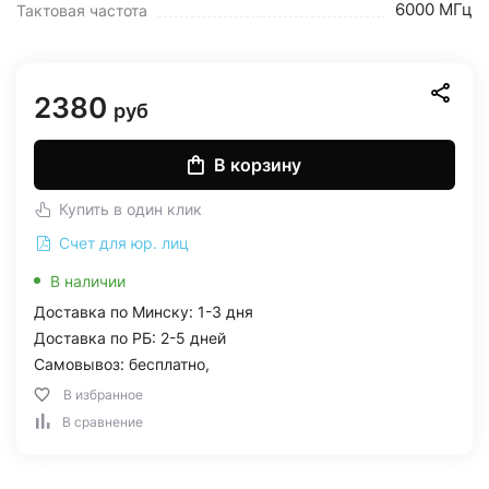
6000 МГц
Тактовая частота
2380
руб
В корзину
Купить в один клик
Счет для юр. лиц
В наличии
Доставка по Минску: 1-3 дня
Доставка по РБ: 2-5 дней
Самовывоз: бесплатно,
В избранное
В сравнение