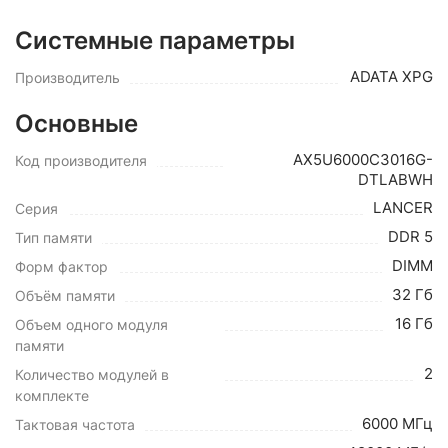
Системные параметры
ADATA XPG
Производитель
Основные
AX5U6000C3016G-
Код производителя
DTLABWH
LANCER
Серия
DDR 5
Тип памяти
DIMM
Форм фактор
32 Гб
Объём памяти
16 Гб
Объем одного модуля
памяти
2
Количество модулей в
комплекте
6000 МГц
Тактовая частота