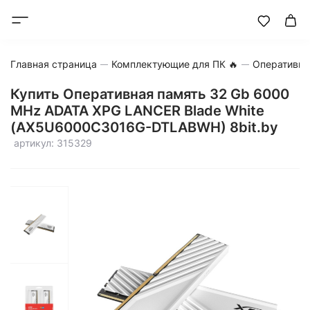
Главная страница
Комплектующие для ПК 🔥
Оперативна
Купить Оперативная память 32 Gb 6000
MHz ADATA XPG LANCER Blade White
(AX5U6000C3016G-DTLABWH) 8bit.by
артикул: 315329