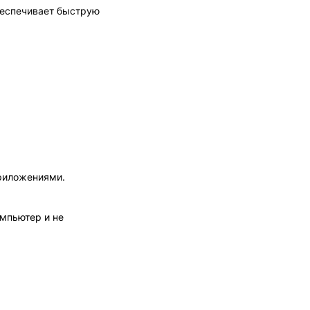
беспечивает быструю
приложениями.
мпьютер и не