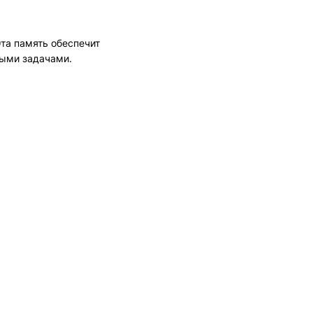
та память обеспечит
ными задачами.