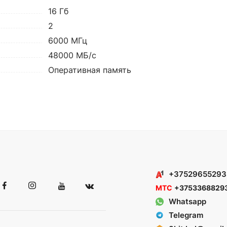
16 Гб
2
6000 МГц
48000 МБ/с
Оперативная память
+37529655293
МТС
+3753368829
Whatsapp
Telegram