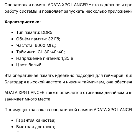
Оперативная память ADATA XPG LANCER – это надёжное и пр
работу системы и позволяет запускать несколько приложений
Характеристики:
Тип памяти: DDR5;
Объём памяти: 32 Гб;
Частота: 6000 МГц;
Тайминги: CL 30-40-40;
Напряжение питания: 1,35 В;
Цвет: белый.
Эта оперативная память идеально подходит для геймеров, ди
Благодаря высокой частоте и низким таймингам, она обеспеч
ADATA XPG LANCER также отличается стильным дизайном и к
занимает много места.
Преимущества заказа оперативной памяти ADATA XPG LANCER
Гарантия качества;
Быстрая доставка;