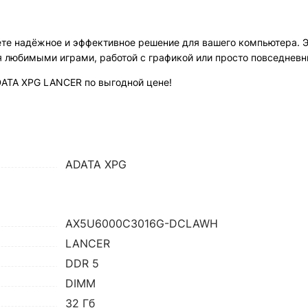
те надёжное и эффективное решение для вашего компьютера. Э
я любимыми играми, работой с графикой или просто повседнев
DATA XPG LANCER по выгодной цене!
ADATA XPG
AX5U6000C3016G-DCLAWH
LANCER
DDR 5
DIMM
32 Гб