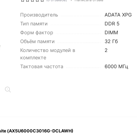
Производитель
ADATA XPG
Тип памяти
DDR 5
Форм фактор
DIMM
Объём памяти
32 Гб
Количество модулей в
2
комплекте
Тактовая частота
6000 МГц
White (AX5U6000C3016G-DCLAWH)