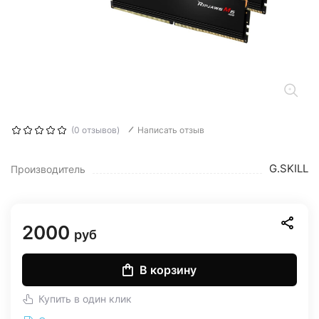
(0 отзывов)
Написать отзыв
G.SKILL
Производитель
2000
руб
В корзину
Купить в один клик