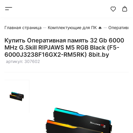
Главная страница
Комплектующие для ПК 🔥
Оперативна
Купить Оперативная память 32 Gb 6000
MHz G.Skill RIPJAWS M5 RGB Black (F5-
6000J3238F16GX2-RM5RK) 8bit.by
артикул: 307602