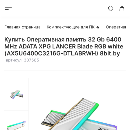
Главная страница
Комплектующие для ПК 🔥
Оперативна
Купить Оперативная память 32 Gb 6400
MHz ADATA XPG LANCER Blade RGB white
(AX5U6400C3216G-DTLABRWH) 8bit.by
артикул: 307585