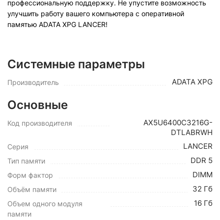
профессиональную поддержку. Не упустите возможность
улучшить работу вашего компьютера с оперативной
памятью ADATA XPG LANCER!
Системные параметры
ADATA XPG
Производитель
Основные
AX5U6400C3216G-
Код производителя
DTLABRWH
LANCER
Серия
DDR 5
Тип памяти
DIMM
Форм фактор
32 Гб
Объём памяти
16 Гб
Объем одного модуля
памяти