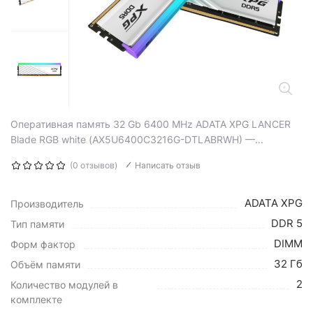
Оперативная память 32 Gb 6400 MHz ADATA XPG LANCER
Blade RGB white (AX5U6400C3216G-DTLABRWH) —...
(0 отзывов)
Написать отзыв
ADATA XPG
Производитель
DDR 5
Тип памяти
DIMM
Форм фактор
32 Гб
Объём памяти
2
Количество модулей в
комплекте