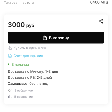
6400 МГц
Тактовая частота
3000
руб
В корзину
Купить в один клик
Счет для юр. лиц
В наличии
Доставка по Минску: 1-3 дня
Доставка по РБ: 2-5 дней
Самовывоз: бесплатно,
В избранное
В сравнение