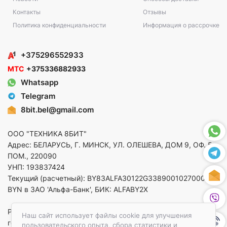
Контакты
Отзывы
Политика конфиденциальности
Информация о рассрочке
+375296552933
МТС
+375336882933
Whatsapp
Telegram
8bit.bel@gmail.com
ООО "ТЕХНИКА 8БИТ"
Адрес: БЕЛАРУСЬ, Г. МИНСК, УЛ. ОЛЕШЕВА, ДОМ 9, ОФ. 5,
ПОМ., 220090
УНП: 193837424
Текущий (расчетный): BY83ALFA30122G33890010270000 в
BYN в ЗАО 'Альфа-Банк', БИК: ALFABY2X
Регистрация в торговом реестре от 14.08.2025 Минский
Наш сайт использует файлы cookie для улучшения
горисполком
пользовательского опыта, сбора статистики и