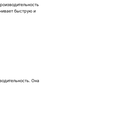
производительность
ечивает быструю и
водительность. Она