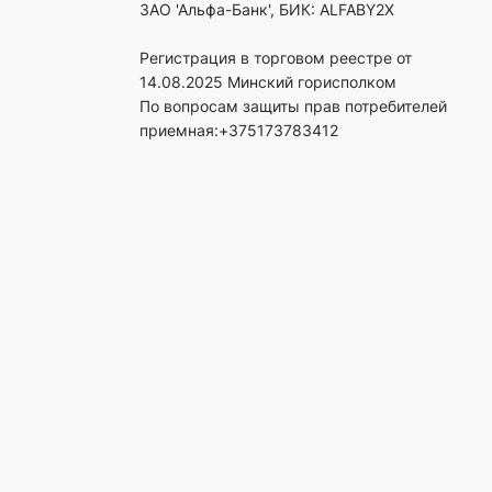
ЗАО 'Альфа-Банк', БИК: ALFABY2X
Регистрация в торговом реестре от
14.08.2025 Минский горисполком
По вопросам защиты прав потребителей
приемная:+375173783412