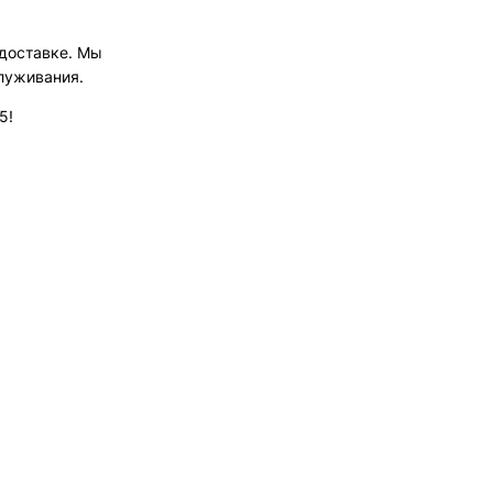
 доставке. Мы
луживания.
5!