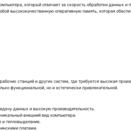
омпьютера, который отвечает за скорость обработки данных и 
 собой высококачественную оперативную память, которая обесп
рабочих станций и других систем, где требуется высокая произ
олько функциональной, но и эстетически привлекательной.
редачу данных и высокую производительность.
уникальный внешний вид компьютера.
е и тепловыделение.
инскими платами.