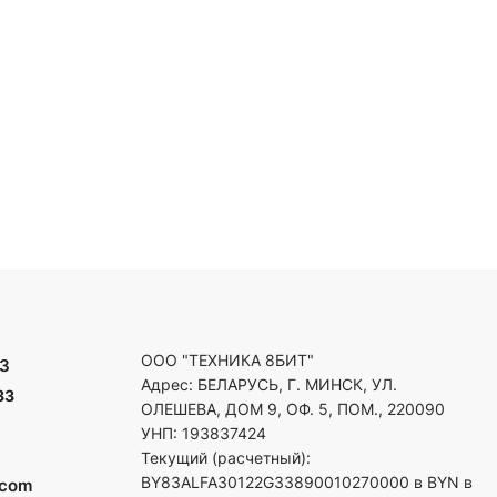
ООО "ТЕХНИКА 8БИТ"
3
Адрес: БЕЛАРУСЬ, Г. МИНСК, УЛ.
33
ОЛЕШЕВА, ДОМ 9, ОФ. 5, ПОМ., 220090
УНП: 193837424
Текущий (расчетный):
BY83ALFA30122G33890010270000 в BYN в
.com