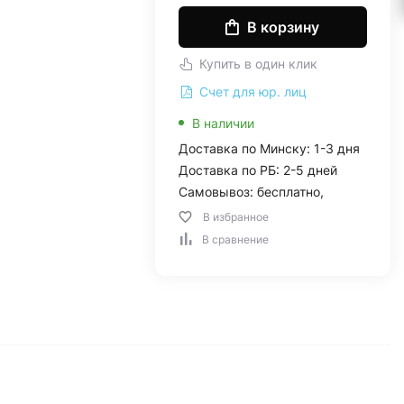
В корзину
Купить в один клик
Счет для юр. лиц
В наличии
Доставка по Минску: 1-3 дня
Доставка по РБ: 2-5 дней
Самовывоз: бесплатно,
В избранное
В сравнение