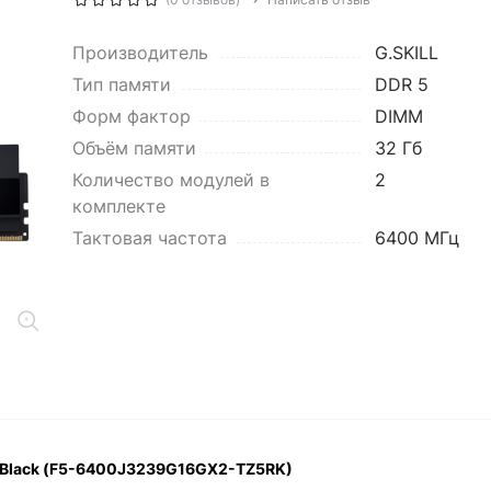
Производитель
G.SKILL
Тип памяти
DDR 5
Форм фактор
DIMM
Объём памяти
32 Гб
Количество модулей в
2
комплекте
Тактовая частота
6400 МГц
B Black (F5-6400J3239G16GX2-TZ5RK)