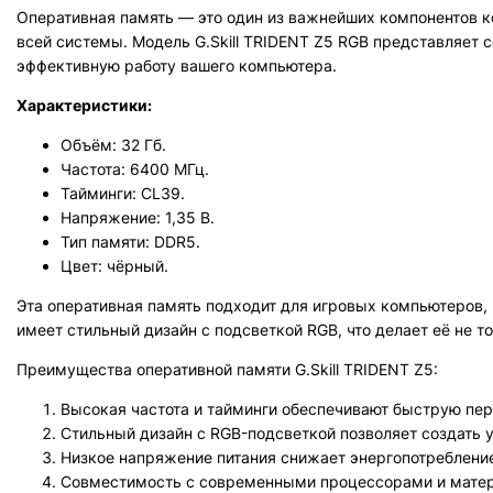
Оперативная память — это один из важнейших компонентов к
всей системы. Модель G.Skill TRIDENT Z5 RGB представляет
эффективную работу вашего компьютера.
Характеристики:
Объём: 32 Гб.
Частота: 6400 МГц.
Тайминги: CL39.
Напряжение: 1,35 В.
Тип памяти: DDR5.
Цвет: чёрный.
Эта оперативная память подходит для игровых компьютеров, 
имеет стильный дизайн с подсветкой RGB, что делает её не т
Преимущества оперативной памяти G.Skill TRIDENT Z5:
Высокая частота и тайминги обеспечивают быструю пе
Стильный дизайн с RGB-подсветкой позволяет создать 
Низкое напряжение питания снижает энергопотреблени
Совместимость с современными процессорами и матер