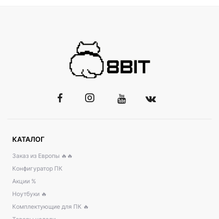
КАТАЛОГ
Заказ из Европы 🔥🔥
Конфигуратор ПК
Акции %
Ноутбуки 🔥
Комплектующие для ПК 🔥