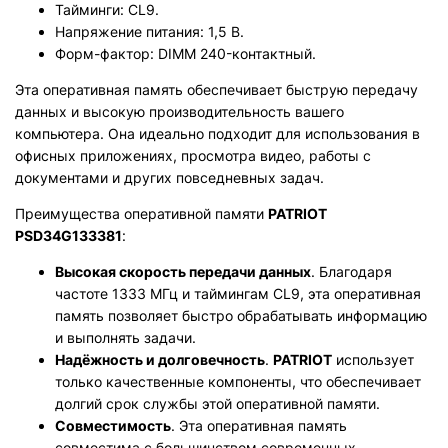
Тайминги: CL9.
Напряжение питания: 1,5 В.
Форм-фактор: DIMM 240-контактный.
Эта оперативная память обеспечивает быструю передачу
данных и высокую производительность вашего
компьютера. Она идеально подходит для использования в
офисных приложениях, просмотра видео, работы с
документами и других повседневных задач.
Преимущества оперативной памяти
PATRIOT
PSD34G133381
:
Высокая скорость передачи данных
. Благодаря
частоте 1333 МГц и таймингам CL9, эта оперативная
память позволяет быстро обрабатывать информацию
и выполнять задачи.
Надёжность и долговечность
.
PATRIOT
использует
только качественные компоненты, что обеспечивает
долгий срок службы этой оперативной памяти.
Совместимость
. Эта оперативная память
совместима с большинством современных