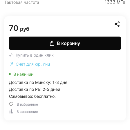
1333 МГц
Тактовая частота
70
руб
В корзину
Купить в один клик
Счет для юр. лиц
В наличии
Доставка по Минску: 1-3 дня
Доставка по РБ: 2-5 дней
Самовывоз: бесплатно,
В избранное
В сравнение