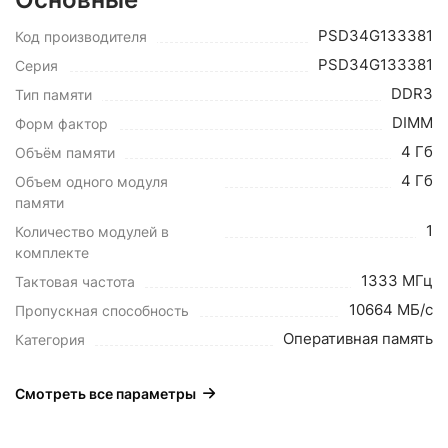
PSD34G133381
Код производителя
PSD34G133381
Серия
DDR3
Тип памяти
DIMM
Форм фактор
4 Гб
Объём памяти
4 Гб
Объем одного модуля
памяти
1
Количество модулей в
комплекте
1333 МГц
Тактовая частота
10664 МБ/с
Пропускная способность
Оперативная память
Категория
Смотреть все параметры