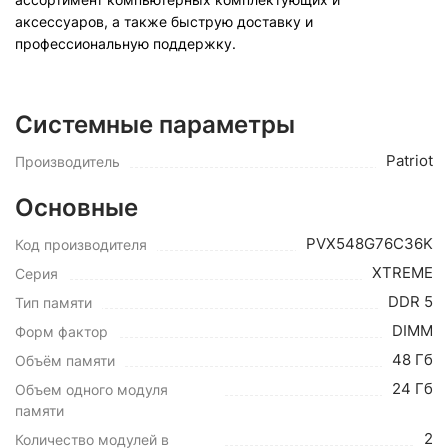
аксессуаров, а также быструю доставку и
профессиональную поддержку.
Системные параметры
Patriot
Производитель
Основные
PVX548G76C36K
Код производителя
XTREME
Серия
DDR 5
Тип памяти
DIMM
Форм фактор
48 Гб
Объём памяти
24 Гб
Объем одного модуля
памяти
2
Количество модулей в