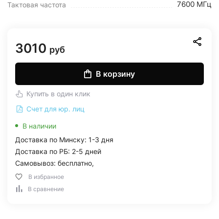
7600 МГц
Тактовая частота
3010
руб
В корзину
Купить в один клик
Счет для юр. лиц
В наличии
Доставка по Минску: 1-3 дня
Доставка по РБ: 2-5 дней
Самовывоз: бесплатно,
В избранное
В сравнение