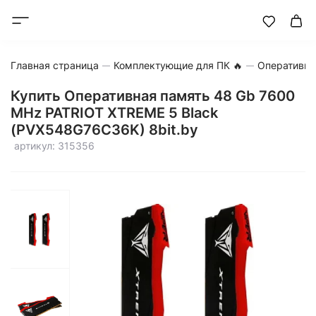
Главная страница
Комплектующие для ПК 🔥
Оперативна
Купить Оперативная память 48 Gb 7600
MHz PATRIOT XTREME 5 Black
(PVX548G76C36K) 8bit.by
артикул: 315356