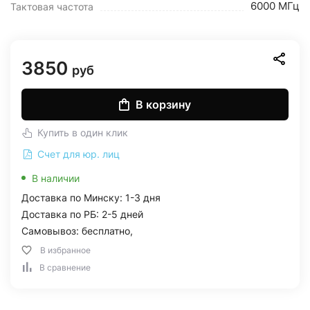
6000 МГц
Тактовая частота
3850
руб
В корзину
Купить в один клик
Счет для юр. лиц
В наличии
Доставка по Минску: 1-3 дня
Доставка по РБ: 2-5 дней
Самовывоз: бесплатно,
В избранное
В сравнение