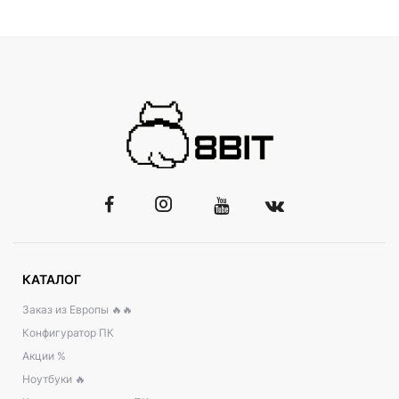
КАТАЛОГ
Заказ из Европы 🔥🔥
Конфигуратор ПК
Акции %
Ноутбуки 🔥