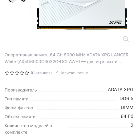
Оперативная память 64 Gb 6000 MHz ADATA XPG LANCER
White (AX5U6000C3032G-DCLAWH) — для игровых и...
(0 отзывов)
Написать отзыв
ADATA XPG
Производитель
DDR 5
Тип памяти
DIMM
Форм фактор
64 Гб
Объём памяти
2
Количество модулей в
комплекте