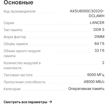
Основные
AX5U6000C3032G-
Код производителя
DCLAWH
LANCER
Серия
DDR 5
Тип памяти
DIMM
Форм фактор
64 Гб
Объём памяти
32 Гб
Объем одного модуля
памяти
2
Количество модулей в
комплекте
6000 МГц
Тактовая частота
48000 МБ/с
Пропускная способность
Оперативная память
Категория
Смотреть все параметры