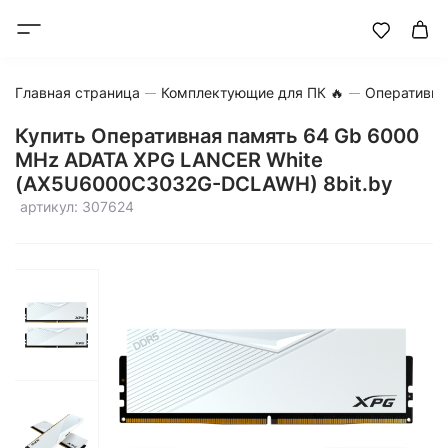
Главная страница
Комплектующие для ПК 🔥
Оперативна
Купить Оперативная память 64 Gb 6000
MHz ADATA XPG LANCER White
(AX5U6000C3032G-DCLAWH) 8bit.by
артикул: 307624