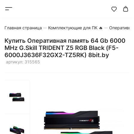
Главная страница
Комплектующие для ПК 🔥
Оперативна
Купить Оперативная память 64 Gb 6000
MHz G.Skill TRIDENT Z5 RGB Black (F5-
6000J3636F32GX2-TZ5RK) 8bit.by
артикул: 315565