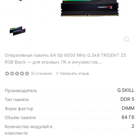
Оперативная память 64 Gb 6000 MHz G.Skill TRIDENT Z5
RGB Black — для игровых ПК и энтузиастов....
(0 отзывов)
Написать отзыв
G.SKILL
Производитель
DDR 5
Тип памяти
DIMM
Форм фактор
64 Гб
Объём памяти
2
Количество модулей в
комплекте