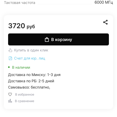
6000 МГц
Тактовая частота
3720
руб
В корзину
Купить в один клик
Счет для юр. лиц
В наличии
Доставка по Минску: 1-3 дня
Доставка по РБ: 2-5 дней
Самовывоз: бесплатно,
В избранное
В сравнение