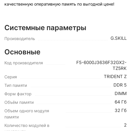
качественную оперативную память по выгодной цене!
Системные параметры
G.SKILL
Производитель
Основные
F5-6000J3636F32GX2-
Код производителя
TZ5RK
TRIDENT Z
Серия
DDR 5
Тип памяти
DIMM
Форм фактор
64 Гб
Объём памяти
32 Гб
Объем одного модуля
памяти
2
Количество модулей в