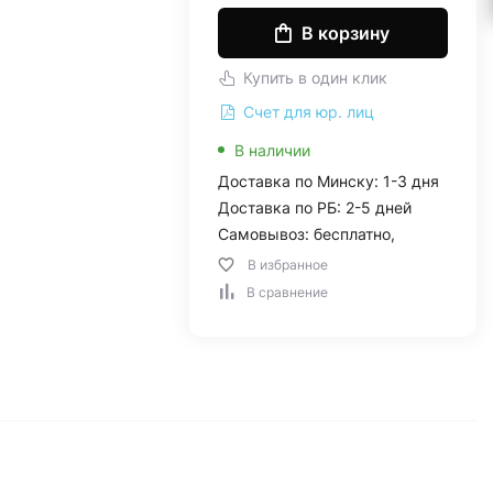
В корзину
Купить в один клик
Счет для юр. лиц
В наличии
Доставка по Минску: 1-3 дня
Доставка по РБ: 2-5 дней
Самовывоз: бесплатно,
В избранное
В сравнение