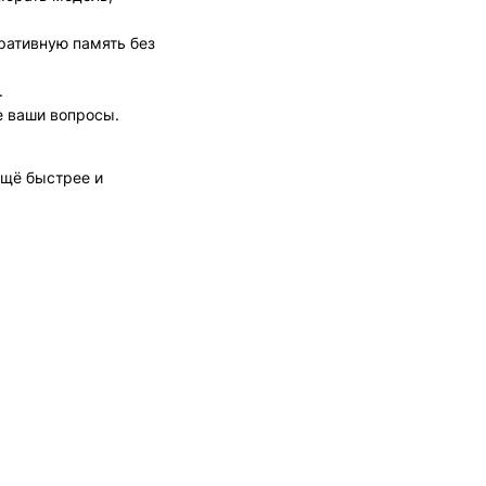
ративную память без
.
е ваши вопросы.
ещё быстрее и