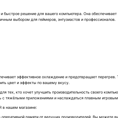
и быстрое решение для вашего компьютера. Она обеспечивает
тличным выбором для геймеров, энтузиастов и профессионалов.
печивает эффективное охлаждение и предотвращает перегрев. 
оить цвет и эффекты по вашему вкусу.
ля тех, кто хочет улучшить производительность своего компью
ть с тяжёлыми приложениями и наслаждаться плавным игровым
 в нашем магазине:
 оперативной памяти от ведущих производителей. Вы можете в