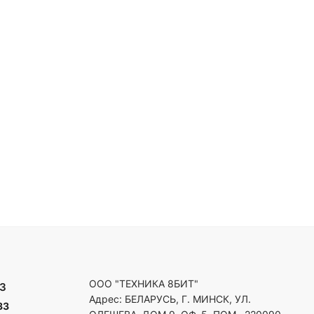
ООО "ТЕХНИКА 8БИТ"
3
Адрес: БЕЛАРУСЬ, Г. МИНСК, УЛ.
33