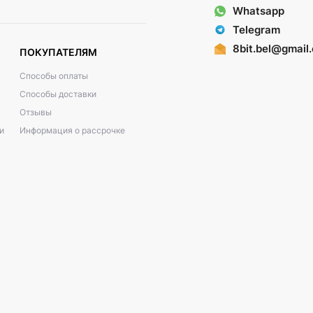
Whatsapp
Telegram
8bit.bel@gmail
ПОКУПАТЕЛЯМ
Способы оплаты
Способы доставки
Отзывы
и
Информация о рассрочке