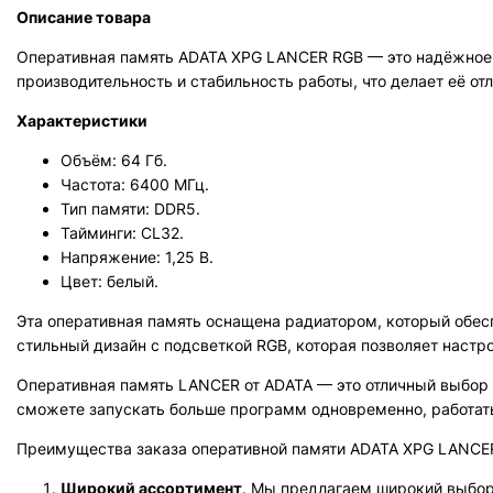
Описание товара
Оперативная память ADATA XPG LANCER RGB — это надёжное 
производительность и стабильность работы, что делает её о
Характеристики
Объём: 64 Гб.
Частота: 6400 МГц.
Тип памяти: DDR5.
Тайминги: CL32.
Напряжение: 1,25 В.
Цвет: белый.
Эта оперативная память оснащена радиатором, который обес
стильный дизайн с подсветкой RGB, которая позволяет настр
Оперативная память LANCER от ADATA — это отличный выбор д
сможете запускать больше программ одновременно, работа
Преимущества заказа оперативной памяти ADATA XPG LANCER
Широкий ассортимент
. Мы предлагаем широкий выбор