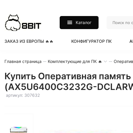
Каталог
ЗАКАЗ ИЗ ЕВРОПЫ 🔥🔥
КОНФИГУРАТОР ПК
А
Главная страница
Комплектующие для ПК 🔥
Оператив
Купить Оперативная память
(AX5U6400C3232G-DCLARWH
артикул: 307632