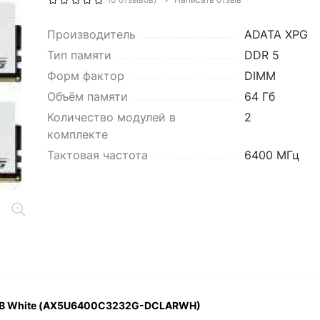
Производитель
ADATA XPG
Тип памяти
DDR 5
Форм фактор
DIMM
Объём памяти
64 Гб
Количество модулей в
2
комплекте
Тактовая частота
6400 МГц
RGB White (AX5U6400C3232G-DCLARWH)