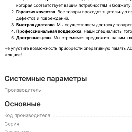
которая соответствует вашим потребностям и бюджету.
Гарантия качества
. Все товары проходят тщательную п
дефектов и повреждений.
Быстрая доставка
. Мы осуществляем доставку товаров
Профессиональная поддержка
. Наши специалисты гот
Доступные цены
. Мы стремимся предложить нашим кл
Не упустите возможность приобрести оперативную память A
мощнее!
Системные параметры
Производитель
Основные
Код производителя
Серия