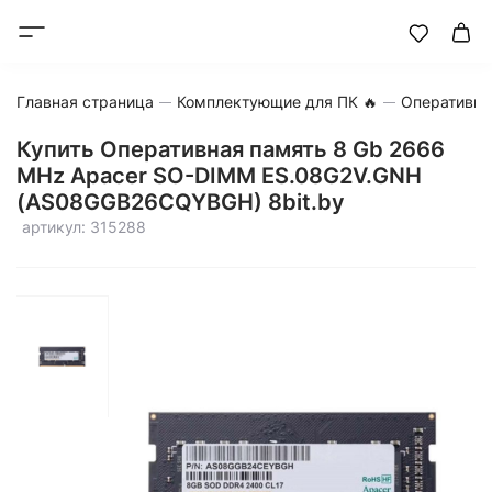
Главная страница
Комплектующие для ПК 🔥
Оперативна
Купить Оперативная память 8 Gb 2666
MHz Apacer SO-DIMM ES.08G2V.GNH
(AS08GGB26CQYBGH) 8bit.by
артикул: 315288