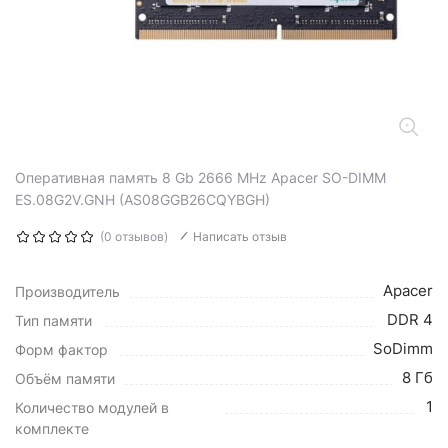
Оперативная память 8 Gb 2666 MHz Apacer SO-DIMM
ES.08G2V.GNH (AS08GGB26CQYBGH)
(0 отзывов)
Написать отзыв
Apacer
Производитель
DDR 4
Тип памяти
SoDimm
Форм фактор
8 Гб
Объём памяти
1
Количество модулей в
комплекте