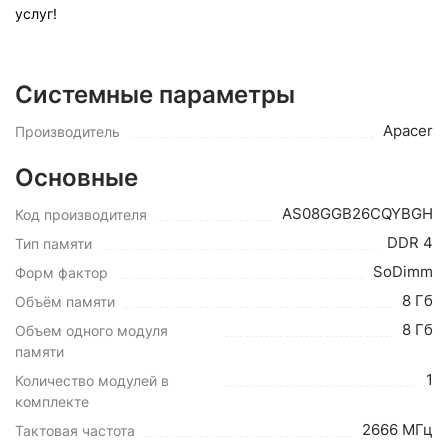
услуг!
Системные параметры
Apacer
Производитель
Основные
AS08GGB26CQYBGH
Код производителя
DDR 4
Тип памяти
SoDimm
Форм фактор
8 Гб
Объём памяти
8 Гб
Объем одного модуля
памяти
1
Количество модулей в
комплекте
2666 МГц
Тактовая частота