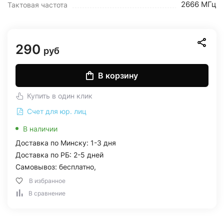
2666 МГц
Тактовая частота
290
руб
В корзину
Купить в один клик
Счет для юр. лиц
В наличии
Доставка по Минску: 1-3 дня
Доставка по РБ: 2-5 дней
Самовывоз: бесплатно,
В избранное
В сравнение