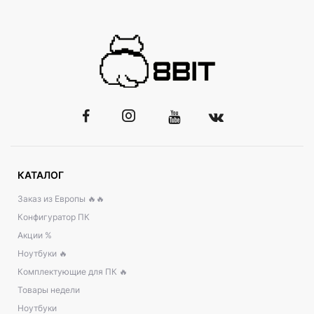
КАТАЛОГ
Заказ из Европы 🔥🔥
Конфигуратор ПК
Акции %
Ноутбуки 🔥
Комплектующие для ПК 🔥
Товары недели
Ноутбуки