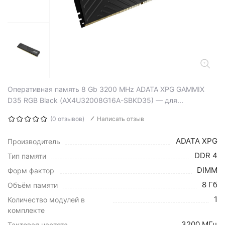
Оперативная память 8 Gb 3200 MHz ADATA XPG GAMMIX
D35 RGB Black (AX4U32008G16A-SBKD35) — для...
(0 отзывов)
Написать отзыв
ADATA XPG
Производитель
DDR 4
Тип памяти
DIMM
Форм фактор
8 Гб
Объём памяти
1
Количество модулей в
комплекте
3200 МГц
Тактовая частота