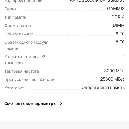
AX4U32008G16A-SBKD35
Код производителя
GAMMIX
Серия
DDR 4
Тип памяти
DIMM
Форм фактор
8 Гб
Объём памяти
8 Гб
Объем одного модуля
памяти
1
Количество модулей в
комплекте
3200 МГц
Тактовая частота
25600 МБ/с
Пропускная способность
Оперативная память
Категория
Смотреть все параметры