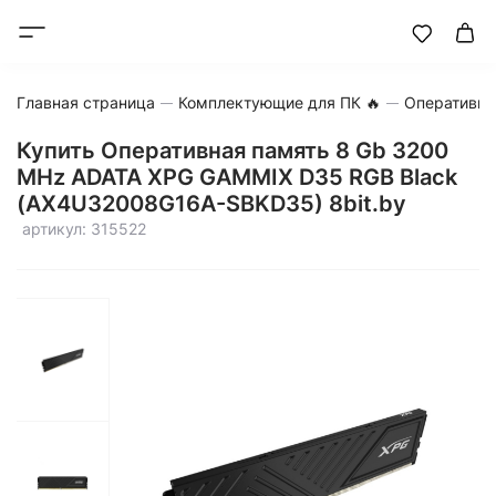
Главная страница
Комплектующие для ПК 🔥
Оперативна
Купить Оперативная память 8 Gb 3200
MHz ADATA XPG GAMMIX D35 RGB Black
(AX4U32008G16A-SBKD35) 8bit.by
артикул: 315522