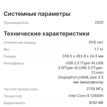
Системные параметры
OSIO
Производитель
Технические характеристики
DVD нет
Оптический привод
1.7 кг
Вес
359.5 х 263.8 х 24.3 мм
Размер
USB 2.0 (Type-A),USB
Интерфейсы
3.0(Type-A),USB 3.1(Type-
C),mini
DisplayPort,HDMI,Jack 3.5
мм (микрофон/ау
2700 МГц
Частота процессора
Intel Core i5 12600H
Процессор
8192 Мб
Видеопамять