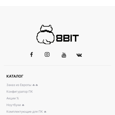
КАТАЛОГ
Заказ из Европы 🔥🔥
Конфигуратор ПК
Акции %
Ноутбуки 🔥
Комплектующие для ПК 🔥