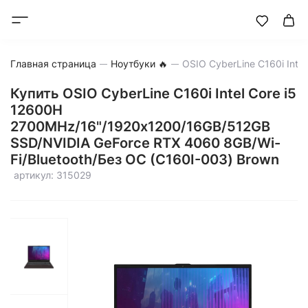
Главная страница
Ноутбуки 🔥
Купить OSIO CyberLine C160i Intel Core i5
12600H
2700MHz/16"/1920х1200/16GB/512GB
SSD/NVIDIA GeForce RTX 4060 8GB/Wi-
Fi/Bluetooth/Без ОС (C160I-003) Brown
артикул: 315029