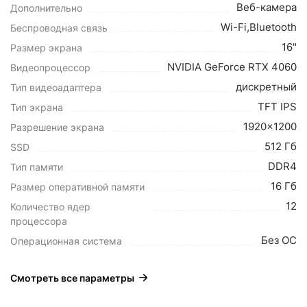
Веб-камера
Дополнительно
Wi-Fi,Bluetooth
Беспроводная связь
16"
Размер экрана
NVIDIA GeForce RTX 4060
Видеопроцессор
дискретный
Тип видеоадаптера
TFT IPS
Тип экрана
1920x1200
Разрешение экрана
512 Гб
SSD
DDR4
Тип памяти
16 Гб
Размер оперативной памяти
12
Количество ядер
процессора
Без ОС
Операционная система
Смотреть все параметры