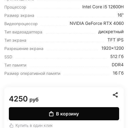
Intel Core i5 12600H
Процессор
16"
Размер экрана
NVIDIA GeForce RTX 4060
Видеопроцессор
дискретный
Тип видеоадаптера
TFT IPS
Тип экрана
1920x1200
Разрешение экрана
512 Гб
SSD
DDR4
Тип памяти
16 Гб
Размер оперативной памяти
4250
руб
В корзину
Купить в один клик