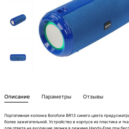
Описание
Параметры
Отзывы
Портативная колонка Borofone BR13 синего цвета предусмат
более зажигательной. Устройство в корпусе из пластика и 
для ответа на входящие звонки в режиме Hands-Free при бес