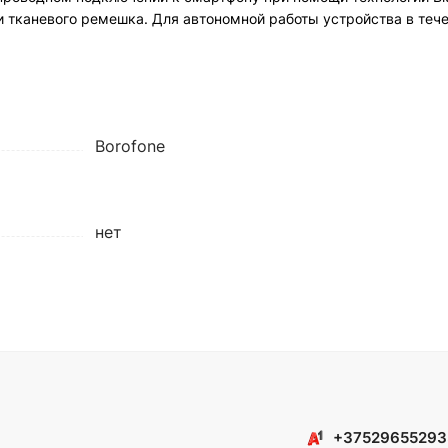
и тканевого ремешка. Для автономной работы устройства в тече
Borofone
нет
+37529655293