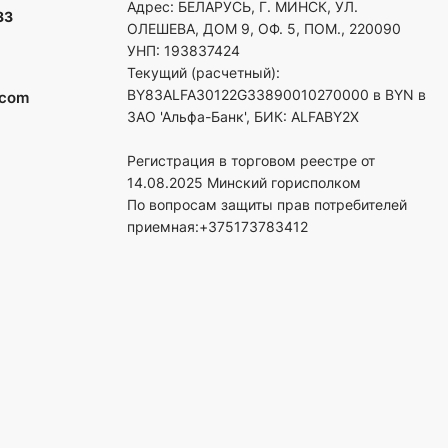
Адрес: БЕЛАРУСЬ, Г. МИНСК, УЛ.
33
ОЛЕШЕВА, ДОМ 9, ОФ. 5, ПОМ., 220090
УНП: 193837424
Текущий (расчетный):
BY83ALFA30122G33890010270000 в BYN в
.com
ЗАО 'Альфа-Банк', БИК: ALFABY2X
Регистрация в торговом реестре от
14.08.2025 Минский горисполком
По вопросам защиты прав потребителей
приемная:+375173783412