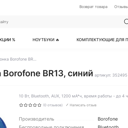
Возврат товара
Отзыв
КЦИИ %
НОУТБУКИ 🔥
КОМПЛЕКТУЮЩИЕ ДЛЯ П
Портативная колонка Borofone BR13, синий
 Borofone BR13, синий
артикул: 352495
10 Вт, Bluetooth, AUX, 1200 мА*ч, время работы - до 4 ч
(0 отзывов)
Написать отзыв
Производитель
Borofone
Беспроводные подключения
Bluetooth