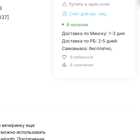
Купить в один клик
3
Счет для юр. лиц
837]
В наличии
Доставка по Минску: 1-3 дня
Доставка по РБ: 2-5 дней
Самовывоз: бесплатно,
В избранное
В сравнение
ю вечеринку еще
о можно использовать
etooth. Портативная