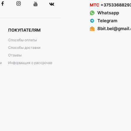
МТС
+3753368829
Whatsapp
Telegram
8bit.bel@gmail
ПОКУПАТЕЛЯМ
Способы оплаты
Способы доставки
Отзывы
и
Информация о рассрочке