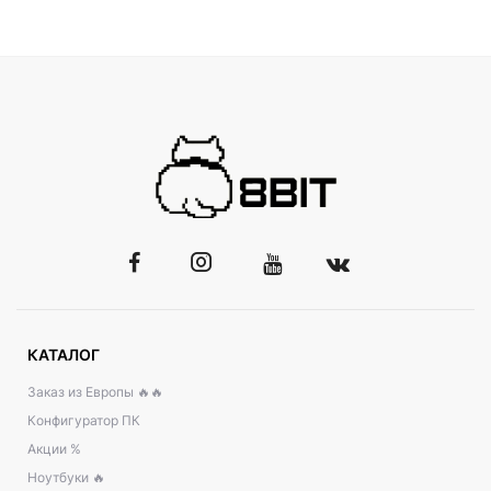
КАТАЛОГ
Заказ из Европы 🔥🔥
Конфигуратор ПК
Акции %
Ноутбуки 🔥