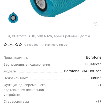
5 Вт, Bluetooth, AUX, 500 мА*ч, время работы - до 2 ч
(0 отзывов)
Написать отзыв
Borofone
Производитель
Bluetooth
Беспроводные подключения
Borofone BR4 Horizon
Модель
синий
Основной цвет
нет
Функция одновременного
подключения нескольких
устройств
нет
Стереосистема