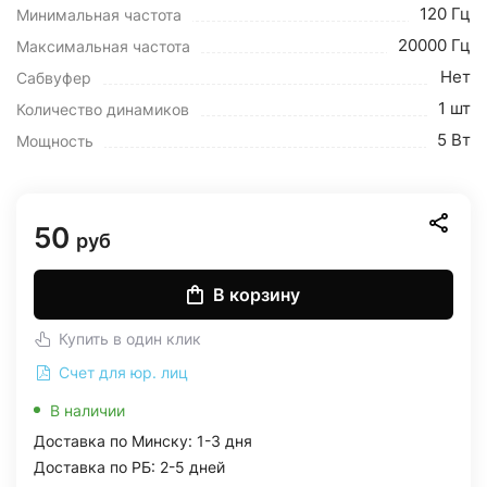
120 Гц
Минимальная частота
20000 Гц
Максимальная частота
Нет
Сабвуфер
1 шт
Количество динамиков
5 Вт
Мощность
50
руб
В корзину
Купить в один клик
Счет для юр. лиц
В наличии
Доставка по Минску: 1-3 дня
Доставка по РБ: 2-5 дней