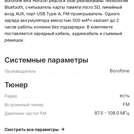
Borofone BR4 Horizon peacock blue реализованы технология
Bluetooth, считыватель карты памяти micro SD, линейный
вход AUX, порт USB Type-A, FM-проигрыватель. Одного
заряда аккумулятора емкостью 500 мА*ч хватает до 2
часов работы колонки без подзарядки. В комплекте
поставляется зарядный кабель, аудиокабель и съемный
ремешок.
Системные параметры
Borofone
Производитель
Тюнер
есть
Радио
FM
Встроенный тюнер
87.5 - 108.0 МГц
Диапазон частот FM
Смотреть все параметры