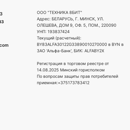
ООО "ТЕХНИКА 8БИТ"
3
Адрес: БЕЛАРУСЬ, Г. МИНСК, УЛ.
33
ОЛЕШЕВА, ДОМ 9, ОФ. 5, ПОМ., 220090
УНП: 193837424
Текущий (расчетный):
BY83ALFA30122G33890010270000 в BYN в
.com
ЗАО 'Альфа-Банк', БИК: ALFABY2X
Регистрация в торговом реестре от
14.08.2025 Минский горисполком
По вопросам защиты прав потребителей
приемная:+375173783412