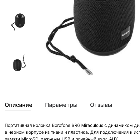
Описание
Параметры
Отзывы
Портативная колонка Borofone BR6 Miraculous с динамиком 
в черном корпусе из ткани и пластика. Для подключения к и
памяти MicroSD, разъемы USB и линейный вход AUX.