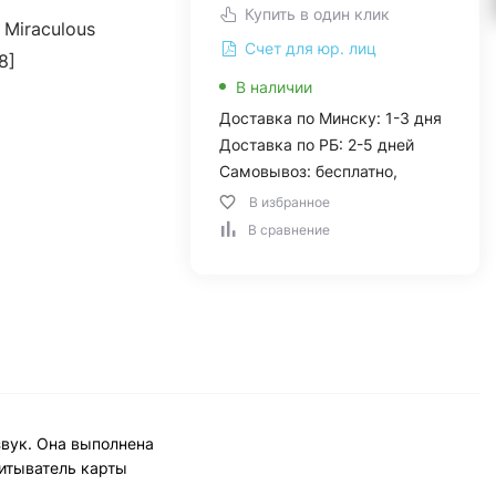
Купить в один клик
 Miraculous
Счет для юр. лиц
8]
В наличии
Доставка по Минску: 1-3 дня
Доставка по РБ: 2-5 дней
Самовывоз: бесплатно,
В избранное
В сравнение
звук. Она выполнена
читыватель карты