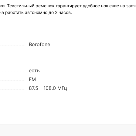
и. Текстильный ремешок гарантирует удобное ношение на запяс
на работать автономно до 2 часов.
Borofone
есть
FM
87.5 - 108.0 МГц