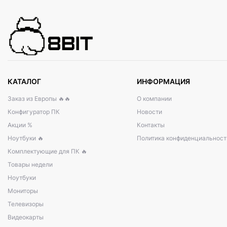
КАТАЛОГ
ИНФОРМАЦИЯ
Заказ из Европы 🔥🔥
О компании
Конфигуратор ПК
Новости
Акции %
Контакты
Ноутбуки 🔥
Политика конфиденциальност
Комплектующие для ПК 🔥
Товары недели
Ноутбуки
Мониторы
Телевизоры
Видеокарты