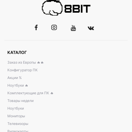
КАТАЛОГ
Заказ из Европы 🔥🔥
Конфигуратор ПК
Акции %
Ноутбуки 🔥
Комплектующие для ПК 🔥
Товары недели
Ноутбуки
Мониторы
Телевизоры
Видеокарты