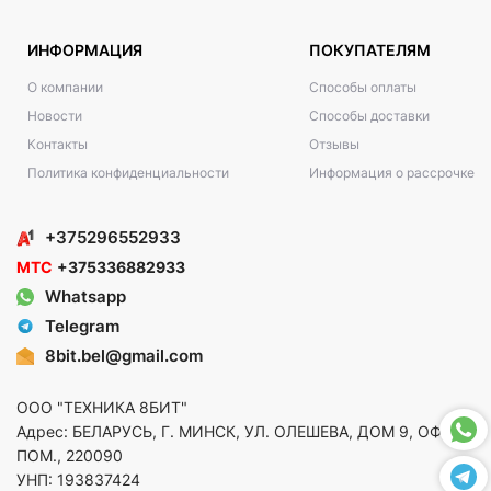
ИНФОРМАЦИЯ
ПОКУПАТЕЛЯМ
О компании
Способы оплаты
Новости
Способы доставки
Контакты
Отзывы
Политика конфиденциальности
Информация о рассрочке
+375296552933
МТС
+375336882933
Whatsapp
Telegram
8bit.bel@gmail.com
ООО "ТЕХНИКА 8БИТ"
Адрес: БЕЛАРУСЬ, Г. МИНСК, УЛ. ОЛЕШЕВА, ДОМ 9, ОФ. 5,
ПОМ., 220090
УНП: 193837424