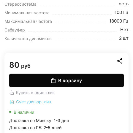
есть
Стереосистема
100 Гц
Минимальная частота
18000 Гц
Максимальная частота
Нет
Сабвуфер
2 шт
Количество динамиков
80
руб
В корзину
Купить в один клик
Счет для юр. лиц
В наличии
Доставка по Минску: 1-3 дня
Доставка по РБ: 2-5 дней