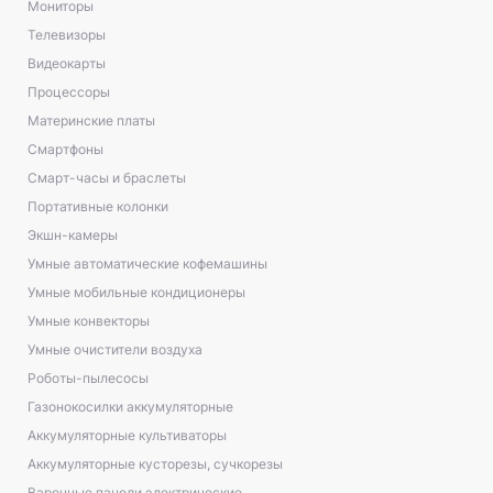
Мониторы
Телевизоры
Видеокарты
Процессоры
Материнские платы
Смартфоны
Смарт-часы и браслеты
Портативные колонки
Экшн-камеры
Умные автоматические кофемашины
Умные мобильные кондиционеры
Умные конвекторы
Умные очистители воздуха
Роботы-пылесосы
Газонокосилки аккумуляторные
Аккумуляторные культиваторы
Аккумуляторные кусторезы, сучкорезы
Варочные панели электрические