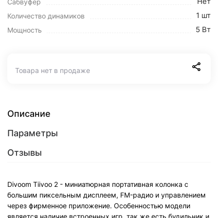
Нет
Сабвуфер
1 шт
Количество динамиков
5 Вт
Мощность
Товара нет в продаже
Описание
Параметры
Отзывы
Divoom Tiivoo 2 - миниатюрная портативная колонка с
большим пиксельным дисплеем, FM-радио и управлением
через фирменное приложение. Особенностью модели
является наличие встроенных игр, так же есть будильник и