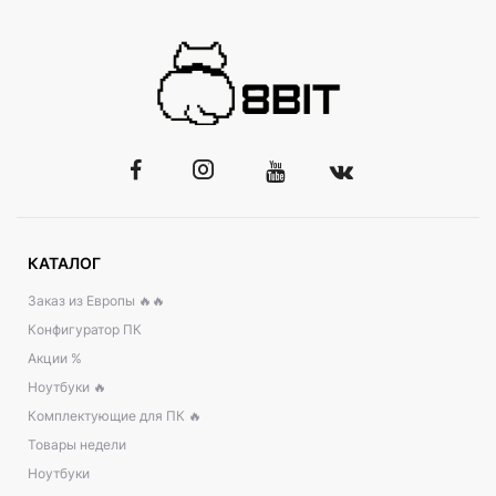
КАТАЛОГ
Заказ из Европы 🔥🔥
Конфигуратор ПК
Акции %
Ноутбуки 🔥
Комплектующие для ПК 🔥
Товары недели
Ноутбуки