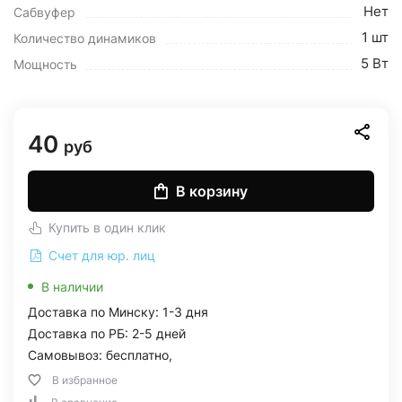
Нет
Сабвуфер
1 шт
Количество динамиков
5 Вт
Мощность
40
руб
В корзину
Купить в один клик
Счет для юр. лиц
В наличии
Доставка по Минску: 1-3 дня
Доставка по РБ: 2-5 дней
Самовывоз: бесплатно,
В избранное