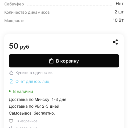
Нет
Сабвуфер
2 шт
Количество динамиков
10 Вт
Мощность
50
руб
В корзину
Купить в один клик
Счет для юр. лиц
В наличии
Доставка по Минску: 1-3 дня
Доставка по РБ: 2-5 дней
Самовывоз: бесплатно,
В избранное